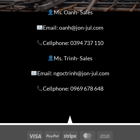
Ms. Oanh- Sales
Email: oanh@jon-jul.com
Cellphone:
0394 737 110
Ms. Trinh- Sales
Email: ngoctrinh@jon-jul.com
Cellphone:
0969 678 648
Visa
PayPal
Stripe
MasterCard
Cash