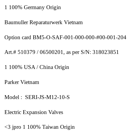
1 100% Germany Origin
Baumuller Reparaturwerk
Vietnam
Option card BM5-O-SAF-001-000-000-#00-001-204
Art.# 510379 / 06500201, as per S/N: 318023851
1 100% USA / China Origin
Parker Vietnam
Model : SERI-JS-M12-10-S
Electric Expansion Valves
<3 jpro 1 100% Taiwan Origin