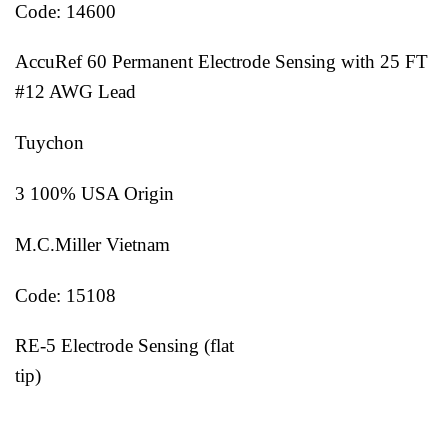
Code: 14600
AccuRef 60 Permanent Electrode Sensing with 25 FT
#12 AWG Lead
Tuychon
3 100% USA Origin
M.C.Miller Vietnam
Code: 15108
RE-5 Electrode Sensing (flat
tip