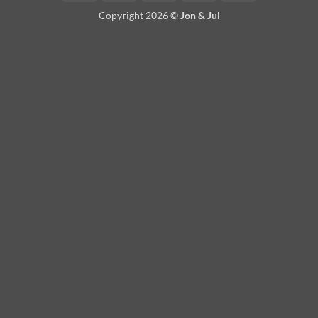
On
Copyright 2026 ©
Jon & Jul
Delivery