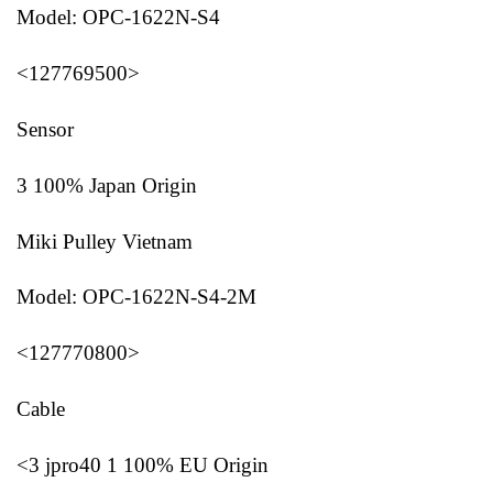
Model: OPC-1622N-S4
<127769500>
Sensor
3 100% Japan Origin
Miki Pulley Vietnam
Model: OPC-1622N-S4-2M
<127770800>
Cable
<3 jpro40 1 100% EU Origin