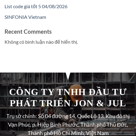
List code giá tốt 5 04/08/2026
SINFONIA Vietnam
Recent Comments
Không có bình luận nào để hiển thị.
CÔNG TY TNHH ĐẦU TƯ
PHÁT TRIỂN JON & JUL
Trụ sở chính: Số 04 đường 14, Quốc Lộ 13, Khu đô thị
Vạn Phúc, p. Hiệp Bình Phước, Thành phố Thủ Đức,
Thành phố Hồ Chí Minh, Việt Nam