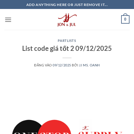
Bỏ
ADD ANYTHING HERE OR JUST REMOVE IT...
qua
nội
0
dung
PARTLISTS
List code giá tốt 2 09/12/2025
ĐĂNG VÀO
09/12/2025
BỞI
JJ MS. OANH