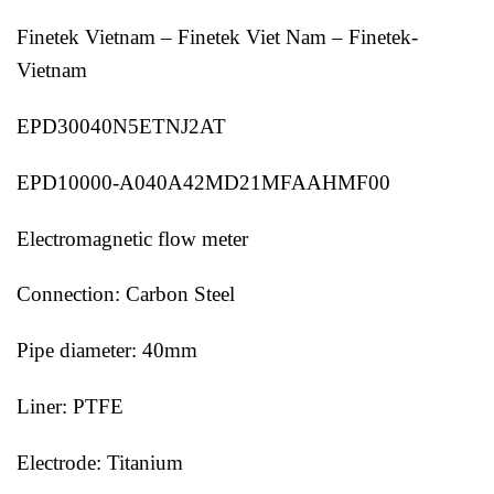
Finetek Vietnam – Finetek Viet Nam – Finetek-
Vietnam
EPD30040N5ETNJ2AT
EPD10000-A040A42MD21MFAAHMF00
Electromagnetic flow meter
Connection: Carbon Steel
Pipe diameter: 40mm
Liner: PTFE
Electrode: Titanium