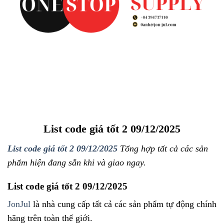
List code giá tốt 2 09/12/2025
List code giá tốt 2 09/12/2025
Tổng hợp tất cả các sản
phẩm hiện đang sẵn khi và giao ngay.
List code giá tốt 2 09/12/2025
JonJul
là nhà cung cấp tất cả các sản phẩm tự động chính
hãng trên toàn thế giới.