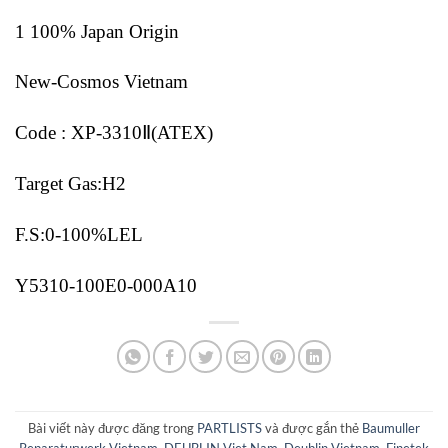
1 100% Japan Origin
New-Cosmos Vietnam
Code : XP-3310Ⅱ(ATEX)
Target Gas:H2
F.S:0-100%LEL
Y5310-100E0-000A10
Bài viết này được đăng trong
PARTLISTS
và được gắn thẻ
Baumuller