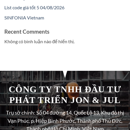
List code giá tốt 5 04/08/2026
SINFONIA Vietnam
Recent Comments
Không có bình luận nào để hiển thị.
CÔNG TY TNHH ĐẦU TƯ
PHÁT TRIỂN JON & JUL
Trụ sở chính: Số 04 đường 14, Quốc Lộ 13, Khu đô thị
Vạn Phúc, p. Hiệp Bình Phước, Thành phố Thủ Đức,
Thành phố Hồ Chí Minh, Việt Nam