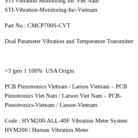
STI Vibration Monitoring Inc Viet Nam
STI-Vibration-Monitoring-Inc-Vietnam
Part No.: CMCP700S-CVT
Dual Parameter Vibration and Temperature Transmitter
<3 jpro 1 100% USA Origin
PCB Piezotronics Vietnam / Larson Vietnam – PCB
Piezotronics Viet Nam / Larson Viet Nam – PCB-
Piezotronics-Vietnam / Larson-Vietnam
Code : HVM200-ALL-40F Vibration Meter System
HVM200 | Human Vibration Meter