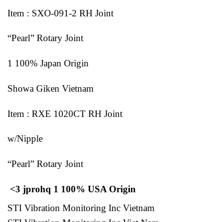
Item : SXO-091-2 RH Joint
“Pearl” Rotary Joint
1 100% Japan Origin
Showa Giken Vietnam
Item : RXE 1020CT RH Joint
w/Nipple
“Pearl” Rotary Joint
<3 jprohq 1 100% USA Origin
STI Vibration Monitoring Inc Vietnam