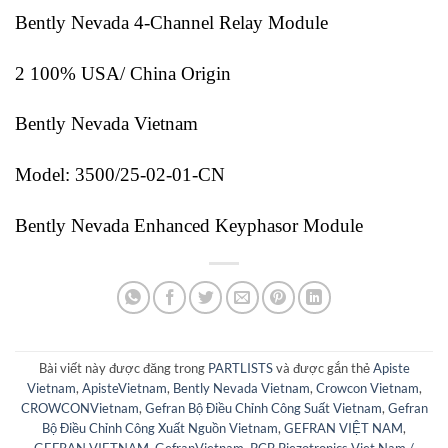
Bently Nevada 4-Channel Relay Module
2 100% USA/ China Origin
Bently Nevada Vietnam
Model: 3500/25-02-01-CN
Bently Nevada Enhanced Keyphasor Module
Bài viết này được đăng trong
PARTLISTS
và được gắn thẻ
Apiste
Vietnam
,
ApisteVietnam
,
Bently Nevada Vietnam
,
Crowcon Vietnam
,
CROWCONVietnam
,
Gefran Bộ Điều Chỉnh Công Suất Vietnam
,
Gefran
Bộ Điều Chỉnh Công Xuất Nguồn Vietnam
,
GEFRAN VIỆT NAM
,