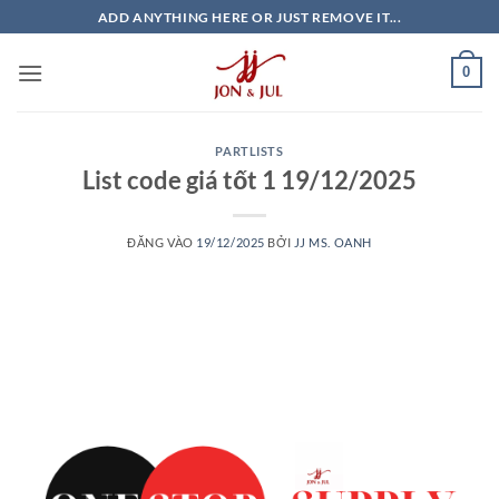
Bỏ
ADD ANYTHING HERE OR JUST REMOVE IT...
qua
nội
0
dung
PARTLISTS
List code giá tốt 1 19/12/2025
ĐĂNG VÀO
19/12/2025
BỞI
JJ MS. OANH