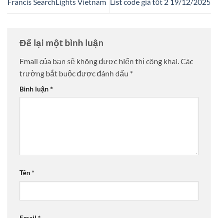
Francis SearchLights Vietnam
List code giá tốt 2 19/12/2025
Để lại một bình luận
Email của bạn sẽ không được hiển thị công khai.
Các
trường bắt buộc được đánh dấu
*
Bình luận
*
Tên
*
Email
*