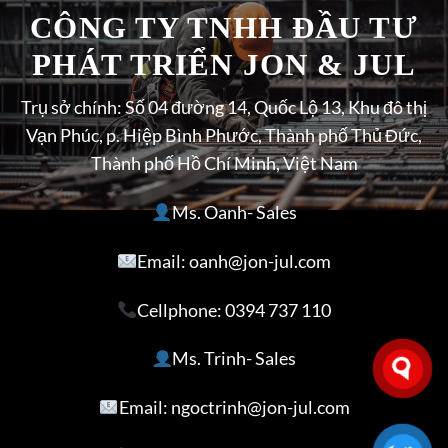
CÔNG TY TNHH ĐẦU TƯ
PHÁT TRIỂN JON & JUL
Trụ sở chính: Số 04 đường 14, Quốc Lộ 13, Khu đô thị
Vạn Phúc, p. Hiệp Bình Phước, Thành phố Thủ Đức,
Thành phố Hồ Chí Minh, Việt Nam
Ms. Oanh- Sales
Email: oanh@jon-jul.com
Cellphone:
0394 737 110
Ms. Trinh- Sales
Email: ngoctrinh@jon-jul.com