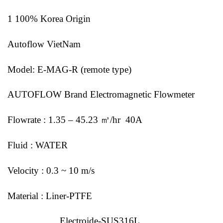
1 100% Korea Origin
Autoflow VietNam
Model: E-MAG-R (remote type)
AUTOFLOW Brand Electromagnetic Flowmeter
Flowrate : 1.35 – 45.23 ㎥/hr 40A
Fluid : WATER
Velocity : 0.3 ~ 10 m/s
Material : Liner-PTFE
Electroide-SUS316L