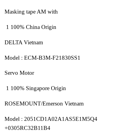
Masking tape AM with
1 100% China Origin
DELTA Vietnam
Model : ECM-B3M-F21830SS1
Servo Motor
1 100% Singapore Origin
ROSEMOUNT/Emerson Vietnam
Model : 2051CD1A02A1AS5E1M5Q4
+0305RC32B11B4