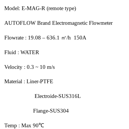
Model: E-MAG-R (remote type)
AUTOFLOW Brand Electromagnetic Flowmeter
Flowrate : 19.08 – 636.1 ㎥/h 150A
Fluid : WATER
Velocity : 0.3 ~ 10 m/s
Material : Liner-PTFE
Electroide-SUS316L
Flange-SUS304
Temp : Max 90℃