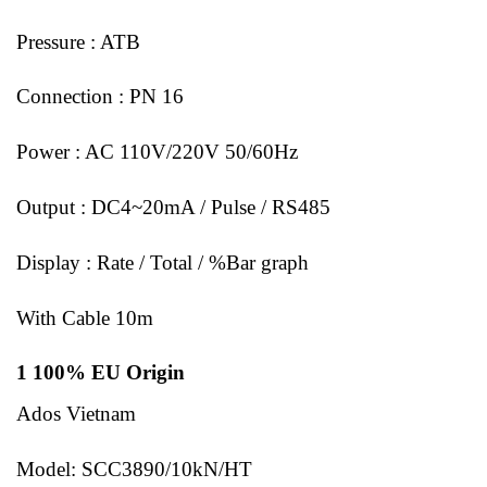
Pressure : ATB
Connection : PN 16
Power : AC 110V/220V 50/60Hz
Output : DC4~20mA / Pulse / RS485
Display : Rate / Total / %Bar graph
With Cable 10m
1 100% EU Origin
Ados Vietnam
Model: SCC3890/10kN/HT