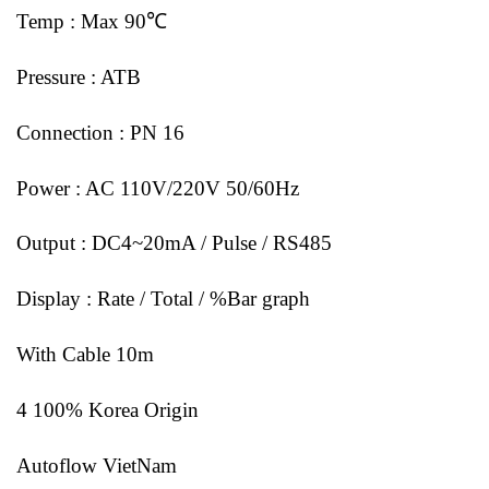
Temp : Max 90℃
Pressure : ATB
Connection : PN 16
Power : AC 110V/220V 50/60Hz
Output : DC4~20mA / Pulse / RS485
Display : Rate / Total / %Bar graph
With Cable 10m
4 100% Korea Origin
Autoflow VietNam