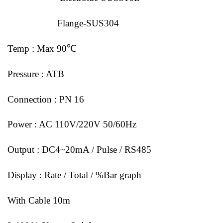
Flange-SUS304
Temp : Max 90℃
Pressure : ATB
Connection : PN 16
Power : AC 110V/220V 50/60Hz
Output : DC4~20mA / Pulse / RS485
Display : Rate / Total / %Bar graph
With Cable 10m