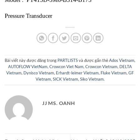
Pressure Transducer
Bài viết này được đăng trong
PARTLISTS
và được gắn thẻ
Ados Vietnam
,
AUTOFLOW VietNam
,
Crowcon Viet Nam
,
Crowcon Vietnam
,
DELTA
Vietnam
,
Dynisco Vietnam
,
Erhardt-leimer Vietnam
,
Fluke Vietnam
,
GF
Vietnam
,
SICK Vietnam
,
Siko Vietnam
.
JJ MS. OANH