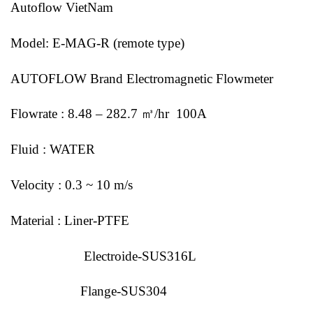
Autoflow VietNam
Model: E-MAG-R (remote type)
AUTOFLOW Brand Electromagnetic Flowmeter
Flowrate : 8.48 – 282.7 ㎥/hr 100A
Fluid : WATER
Velocity : 0.3 ~ 10 m/s
Material : Liner-PTFE
Electroide-SUS316L
Flange-SUS304