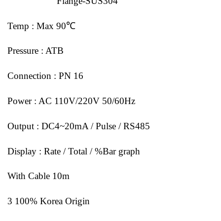
Flange-SUS304
Temp : Max 90℃
Pressure : ATB
Connection : PN 16
Power : AC 110V/220V 50/60Hz
Output : DC4~20mA / Pulse / RS485
Display : Rate / Total / %Bar graph
With Cable 10m
3 100% Korea Origin