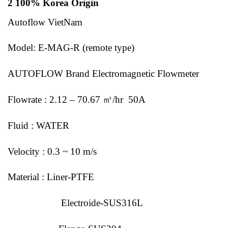
2 100% Korea Origin
Autoflow VietNam
Model: E-MAG-R (remote type)
AUTOFLOW Brand Electromagnetic Flowmeter
Flowrate : 2.12 – 70.67 ㎥/hr 50A
Fluid : WATER
Velocity : 0.3 ~ 10 m/s
Material : Liner-PTFE
Electroide-SUS316L