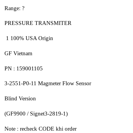
Range: ?
PRESSURE TRANSMITER
1 100% USA Origin
GF Vietnam
PN : 159001105
3-2551-P0-11 Magmeter Flow Sensor
Blind Version
(GF9900 / Signet3-2819-1)
Note : recheck CODE khi order