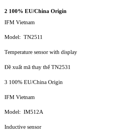
2 100% EU/China Origin
IFM Vietnam
Model: TN2511
Temperature sensor with display
Đề xuất mã thay thế TN2531
3 100% EU/China Origin
IFM Vietnam
Model: IM512A
Inductive sensor