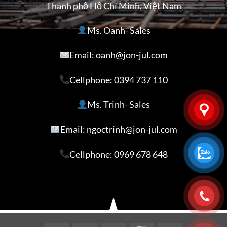
Thành phố Hồ Chí Minh, Việt Nam
Ms. Oanh- Sales
Email: oanh@jon-jul.com
Cellphone:
0394 737 110
Ms. Trinh- Sales
Email: ngoctrinh@jon-jul.com
Cellphone:
0969 678 648