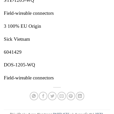
STE-1205-WQ
Field-wireable connectors
3 100% EU Origin
Sick Vietnam
6041429
DOS-1205-WQ
Field-wireable connectors