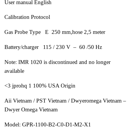
User manual English
Calibration Protocol
Gas Probe Type E 250 mm,hose 2,5 meter
Battery/charger 115 / 230 V – 60 /50 Hz
Note: IMR 1020 is discontinued and no longer
available
<3 jprohq 1 100% USA Origin
Aii Vietnam / PST Vietnam / Dwyeromega Vietnam –
Dwyer Omega Vietnam
Model: GPR-1100-B2-C0-D1-M2-X1