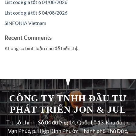
List code giá tốt 6 04/08/2026
List code giá tốt 5 04/08/2026
SINFONIA Vietnam
Recent Comments
Không có bình luận nào để hiển thị.
CÔNG TY TNHH ĐẦU TƯ
PHÁT TRIỂN JON & JUL
Trụ sở chính: Số 04 đường 14, Quốc Lộ 13, Khu đô thị
Vạn Phúc, p. Hiệp Bình Phước, Thành phố Thủ Đức,