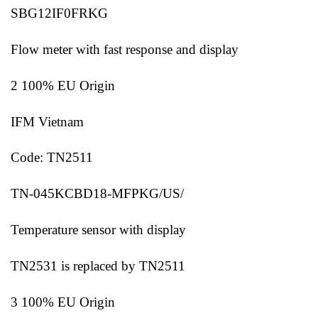
SBG12IF0FRKG
Flow meter with fast response and display
2 100% EU Origin
IFM Vietnam
Code: TN2511
TN-045KCBD18-MFPKG/US/
Temperature sensor with display
TN2531 is replaced by TN2511
3 100% EU Origin