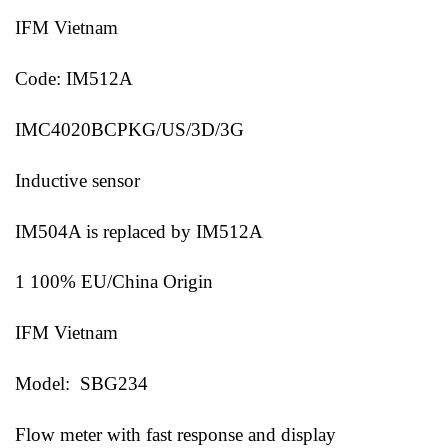
IFM Vietnam
Code: IM512A
IMC4020BCPKG/US/3D/3G
Inductive sensor
IM504A is replaced by IM512A
1 100% EU/China Origin
IFM Vietnam
Model: SBG234
Flow meter with fast response and display