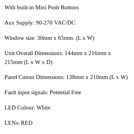
With built-in Mini Push Buttons
Aux Supply: 90-270 VAC/DC
Window size: 30mm x 65mm. (L x W)
Unit Overall Dimensions: 144mm x 216mm x
215mm (L x W x D)
Panel Cutout Dimensions: 138mm x 210mm (L x W)
Fault input signals: Potential Free
LED Colour: White
LENs: RED