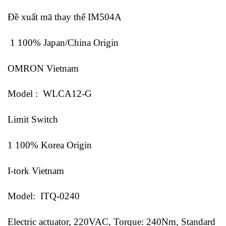
Đề xuất mã thay thế IM504A
1 100% Japan/China Origin
OMRON Vietnam
Model : WLCA12-G
Limit Switch
1 100% Korea Origin
I-tork Vietnam
Model: ITQ-0240
Electric actuator, 220VAC, Torque: 240Nm, Standard