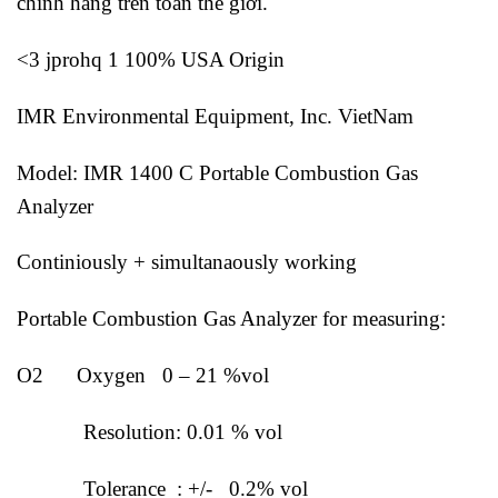
chính hãng trên toàn thế giới.
<3 jprohq 1 100% USA Origin
IMR Environmental Equipment, Inc. VietNam
Model: IMR 1400 C Portable Combustion Gas
Analyzer
Continiously + simultanaously working
Portable Combustion Gas Analyzer for measuring:
O2 Oxygen 0 – 21 %vol
Resolution: 0.01 % vol
Tolerance : +/- 0.2% vol