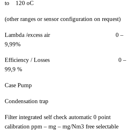
to 120 oC
(other ranges or sensor configuration on request)
Lambda /excess air 0 –
9,99%
Efficiency / Losses 0 –
99,9 %
Case Pump
Condensation trap
Filter integrated self check automatic 0 point
calibration ppm – mg – mg/Nm3 free selectable