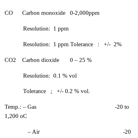
CO Carbon monoxide 0-2,000ppm
Resolution: 1 ppm
Resolution: 1 ppm Tolerance : +/- 2%
CO2 Carbon dioxide 0 – 25 %
Resolution: 0.1 % vol
Tolerance ; +/- 0.2 % vol.
Temp.: – Gas -20 to
1,200 oC
– Air -20