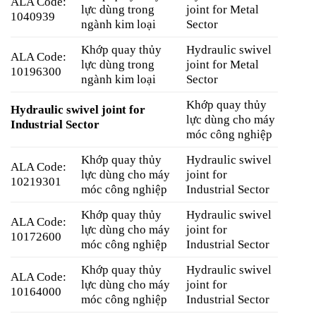
ALA Code:
lực dùng trong
joint for Metal
1040939
ngành kim loại
Sector
Khớp quay thủy
Hydraulic swivel
ALA Code:
lực dùng trong
joint for Metal
10196300
ngành kim loại
Sector
Khớp quay thủy
Hydraulic swivel joint for
lực dùng cho máy
Industrial Sector
móc công nghiệp
Khớp quay thủy
Hydraulic swivel
ALA Code:
lực dùng cho máy
joint for
10219301
móc công nghiệp
Industrial Sector
Khớp quay thủy
Hydraulic swivel
ALA Code:
lực dùng cho máy
joint for
10172600
móc công nghiệp
Industrial Sector
Khớp quay thủy
Hydraulic swivel
ALA Code:
lực dùng cho máy
joint for
10164000
móc công nghiệp
Industrial Sector