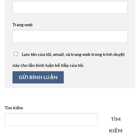
Trang web
Lưu tên của tôi, email, và trang web trong trình duyệt
này cho lần bình luận kế tiếp của tôi.
Tìm kiếm
TÌM
KIẾM