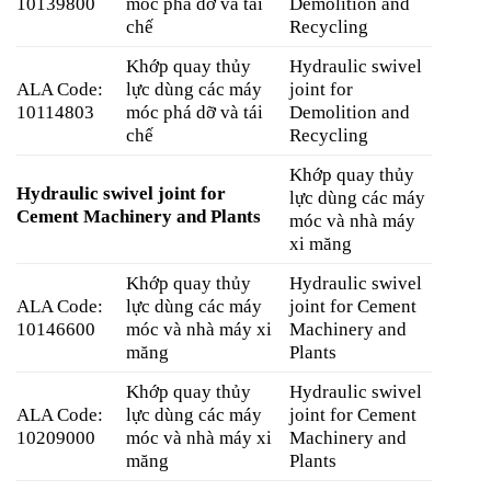
10139800
móc phá dỡ và tái
Demolition and
chế
Recycling
Khớp quay thủy
Hydraulic swivel
ALA Code:
lực dùng các máy
joint for
10114803
móc phá dỡ và tái
Demolition and
chế
Recycling
Khớp quay thủy
Hydraulic swivel joint for
lực dùng các máy
Cement Machinery and Plants
móc và nhà máy
xi măng
Khớp quay thủy
Hydraulic swivel
ALA Code:
lực dùng các máy
joint for Cement
10146600
móc và nhà máy xi
Machinery and
măng
Plants
Khớp quay thủy
Hydraulic swivel
ALA Code:
lực dùng các máy
joint for Cement
10209000
móc và nhà máy xi
Machinery and
măng
Plants