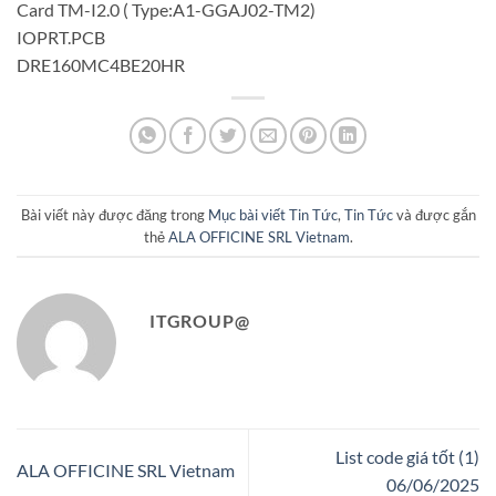
Card TM-I2.0 ( Type:A1-GGAJ02-TM2)
IOPRT.PCB
DRE160MC4BE20HR
Bài viết này được đăng trong
Mục bài viết Tin Tức
,
Tin Tức
và được gắn
thẻ
ALA OFFICINE SRL Vietnam
.
ITGROUP@
List code giá tốt (1)
ALA OFFICINE SRL Vietnam
06/06/2025