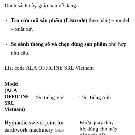
Danh sách này giúp bạn dễ dàng:
Tra cứu mã sản phẩm (Listcode)
theo hãng – model
– xuất xứ.
So sánh thông số và chọn đúng sản phẩm
phù hợp
nhu cầu.
List code ALA OFFICINE SRL Vietnam
Model
(ALA
OFFICINE
Tên tiếng Việt
Tên Tiếng Anh
SRL
Vietnam)
Hydraulic swivel joint for
Khớp quay thủy
lực dùng cho máy
earthwork machinery
(ALA