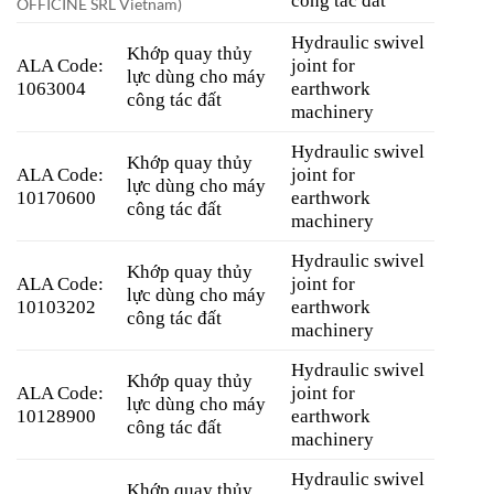
công tác đất
OFFICINE SRL Vietnam)
Hydraulic swivel
Khớp quay thủy
ALA Code:
joint for
lực dùng cho máy
1063004
earthwork
công tác đất
machinery
Hydraulic swivel
Khớp quay thủy
ALA Code:
joint for
lực dùng cho máy
10170600
earthwork
công tác đất
machinery
Hydraulic swivel
Khớp quay thủy
ALA Code:
joint for
lực dùng cho máy
10103202
earthwork
công tác đất
machinery
Hydraulic swivel
Khớp quay thủy
ALA Code:
joint for
lực dùng cho máy
10128900
earthwork
công tác đất
machinery
Hydraulic swivel
Khớp quay thủy