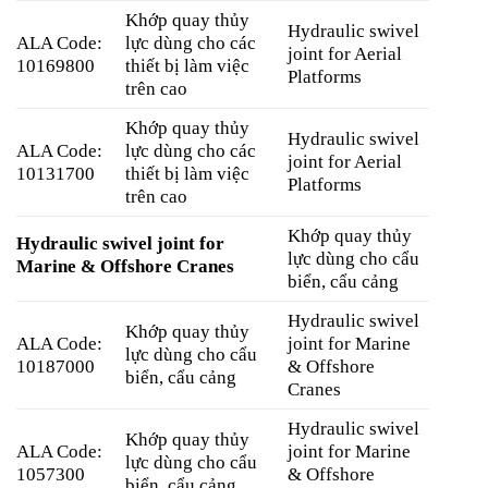
Khớp quay thủy
Hydraulic swivel
ALA Code:
lực dùng cho các
joint for Aerial
10169800
thiết bị làm việc
Platforms
trên cao
Khớp quay thủy
Hydraulic swivel
ALA Code:
lực dùng cho các
joint for Aerial
10131700
thiết bị làm việc
Platforms
trên cao
Khớp quay thủy
Hydraulic swivel joint for
lực dùng cho cẩu
Marine & Offshore Cranes
biển, cẩu cảng
Hydraulic swivel
Khớp quay thủy
ALA Code:
joint for Marine
lực dùng cho cẩu
10187000
& Offshore
biển, cẩu cảng
Cranes
Hydraulic swivel
Khớp quay thủy
ALA Code:
joint for Marine
lực dùng cho cẩu
1057300
& Offshore
biển, cẩu cảng