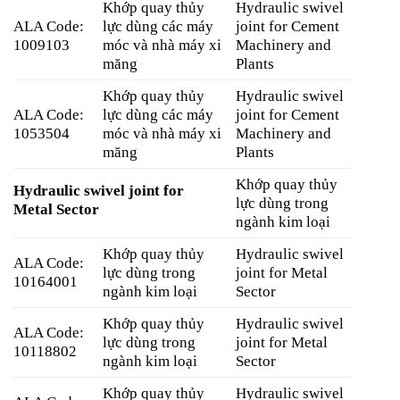
Khớp quay thủy
Hydraulic swivel
ALA Code:
lực dùng các máy
joint for Cement
1009103
móc và nhà máy xi
Machinery and
măng
Plants
Khớp quay thủy
Hydraulic swivel
ALA Code:
lực dùng các máy
joint for Cement
1053504
móc và nhà máy xi
Machinery and
măng
Plants
Khớp quay thủy
Hydraulic swivel joint for
lực dùng trong
Metal Sector
ngành kim loại
Khớp quay thủy
Hydraulic swivel
ALA Code:
lực dùng trong
joint for Metal
10164001
ngành kim loại
Sector
Khớp quay thủy
Hydraulic swivel
ALA Code:
lực dùng trong
joint for Metal
10118802
ngành kim loại
Sector
Khớp quay thủy
Hydraulic swivel