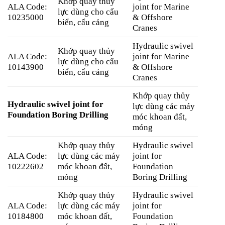
Khớp quay thủy
ALA Code:
joint for Marine
lực dùng cho cẩu
10235000
& Offshore
biển, cẩu cảng
Cranes
Hydraulic swivel
Khớp quay thủy
ALA Code:
joint for Marine
lực dùng cho cẩu
10143900
& Offshore
biển, cẩu cảng
Cranes
Khớp quay thủy
Hydraulic swivel joint for
lực dùng các máy
Foundation Boring Drilling
móc khoan đất,
móng
Khớp quay thủy
Hydraulic swivel
ALA Code:
lực dùng các máy
joint for
10222602
móc khoan đất,
Foundation
móng
Boring Drilling
Khớp quay thủy
Hydraulic swivel
ALA Code:
lực dùng các máy
joint for
10184800
móc khoan đất,
Foundation