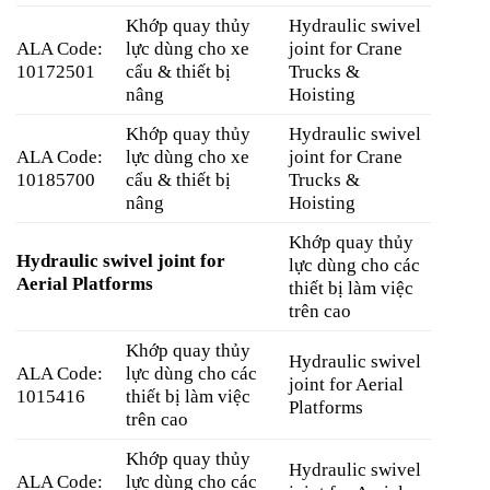
Khớp quay thủy
Hydraulic swivel
ALA Code:
lực dùng cho xe
joint for Crane
10172501
cẩu & thiết bị
Trucks &
nâng
Hoisting
Khớp quay thủy
Hydraulic swivel
ALA Code:
lực dùng cho xe
joint for Crane
10185700
cẩu & thiết bị
Trucks &
nâng
Hoisting
Khớp quay thủy
Hydraulic swivel joint for
lực dùng cho các
Aerial Platforms
thiết bị làm việc
trên cao
Khớp quay thủy
Hydraulic swivel
ALA Code:
lực dùng cho các
joint for Aerial
1015416
thiết bị làm việc
Platforms
trên cao
Khớp quay thủy
Hydraulic swivel
ALA Code:
lực dùng cho các