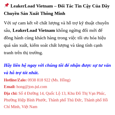
LeakerLoad Vietnam – Đối Tác Tin Cậy Của Dây
Chuyền Sản Xuất Thông Minh
Với sự cam kết về chất lượng và hỗ trợ kỹ thuật chuyên
sâu,
LeakerLoad Vietnam
không ngừng đổi mới để
đồng hành cùng khách hàng trong việc tối ưu hóa hiệu
quả sản xuất, kiểm soát chất lượng và tăng tính cạnh
tranh trên thị trường.
Hãy liên hệ ngay với chúng tôi để nhận được sự tư vấn
và hỗ trợ tốt nhất
.
Hotline/Zalo:
0938 818 922 (Ms. Hồng)
Email:
hong@jon-jul.com
Địa chỉ:
Số 4 Đường 14, Quốc Lộ 13, Khu Đô Thị Vạn Phúc,
Phường Hiệp Bình Phước, Thành phố Thủ Đức, Thành phố Hồ
Chí Minh, Việt Nam