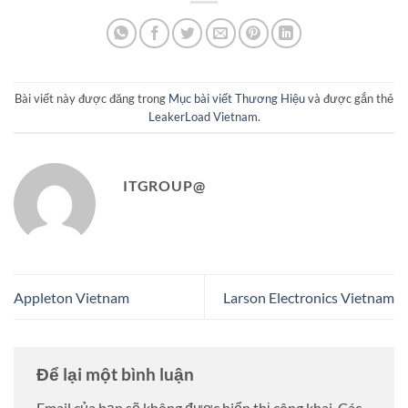
Bài viết này được đăng trong
Mục bài viết Thương Hiệu
và được gắn thẻ
LeakerLoad Vietnam
.
ITGROUP@
Appleton Vietnam
Larson Electronics Vietnam
Để lại một bình luận
Email của bạn sẽ không được hiển thị công khai.
Các