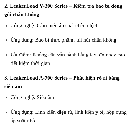
2. LeakerLoad V-300 Series – Kiểm tra bao bì đóng
gói chân không
Công nghệ: Cảm biến áp suất chênh lệch
Ứng dụng: Bao bì thực phẩm, túi hút chân không
Ưu điểm: Không cần vận hành bằng tay, độ nhạy cao,
tiết kiệm thời gian
3. LeakerLoad A-700 Series – Phát hiện rò rỉ bằng
siêu âm
Công nghệ: Siêu âm
Ứng dụng: Linh kiện điện tử, linh kiện y tế, hộp đựng
áp suất nhỏ