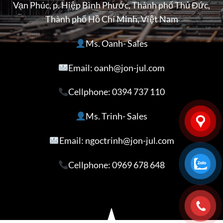
Vạn Phúc, p. Hiệp Bình Phước, Thành phố Thủ Đức,
Thành phố Hồ Chí Minh, Việt Nam
Ms. Oanh- Sales
Email: oanh@jon-jul.com
Cellphone:
0394 737 110
Ms. Trinh- Sales
Email: ngoctrinh@jon-jul.com
Cellphone:
0969 678 648