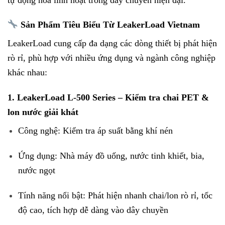
Sản Phẩm Tiêu Biểu Từ LeakerLoad Vietnam
LeakerLoad cung cấp đa dạng các dòng thiết bị phát hiện
rò rỉ, phù hợp với nhiều ứng dụng và ngành công nghiệp
khác nhau:
1. LeakerLoad L-500 Series – Kiểm tra chai PET &
lon nước giải khát
Công nghệ: Kiểm tra áp suất bằng khí nén
Ứng dụng: Nhà máy đồ uống, nước tinh khiết, bia,
nước ngọt
Tính năng nổi bật: Phát hiện nhanh chai/lon rò rỉ, tốc
độ cao, tích hợp dễ dàng vào dây chuyền