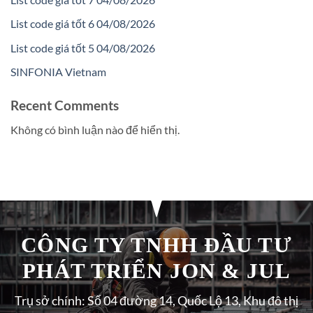
List code giá tốt 6 04/08/2026
List code giá tốt 5 04/08/2026
SINFONIA Vietnam
Recent Comments
Không có bình luận nào để hiển thị.
CÔNG TY TNHH ĐẦU TƯ
PHÁT TRIỂN JON & JUL
Trụ sở chính: Số 04 đường 14, Quốc Lộ 13, Khu đô thị