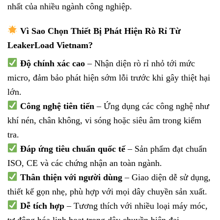
nhất của nhiều ngành công nghiệp.
Vì Sao Chọn Thiết Bị Phát Hiện Rò Rỉ Từ
LeakerLoad Vietnam?
Độ chính xác cao
– Nhận diện rò rỉ nhỏ tới mức
micro, đảm bảo phát hiện sớm lỗi trước khi gây thiệt hại
lớn.
Công nghệ tiên tiến
– Ứng dụng các công nghệ như
khí nén, chân không, vi sóng hoặc siêu âm trong kiểm
tra.
Đáp ứng tiêu chuẩn quốc tế
– Sản phẩm đạt chuẩn
ISO, CE và các chứng nhận an toàn ngành.
Thân thiện với người dùng
– Giao diện dễ sử dụng,
thiết kế gọn nhẹ, phù hợp với mọi dây chuyền sản xuất.
Dễ tích hợp
– Tương thích với nhiều loại máy móc,
tự động hóa linh hoạt trong dây chuyền hiện đại.