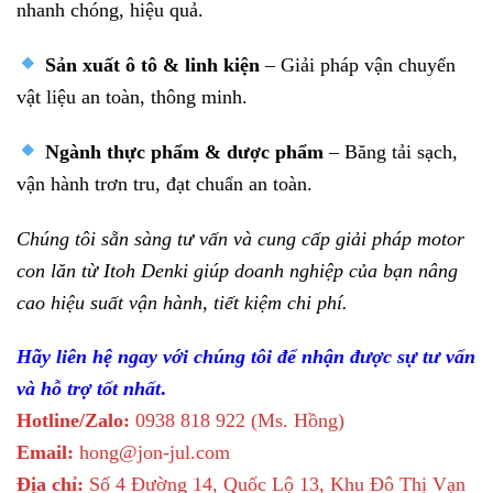
nhanh chóng, hiệu quả.
Sản xuất ô tô & linh kiện
– Giải pháp vận chuyển
vật liệu an toàn, thông minh.
Ngành thực phẩm & dược phẩm
– Băng tải sạch,
vận hành trơn tru, đạt chuẩn an toàn.
Chúng tôi sẵn sàng tư vấn và cung cấp giải pháp motor
con lăn từ Itoh Denki giúp doanh nghiệp của bạn nâng
cao hiệu suất vận hành, tiết kiệm chi phí.
Hãy liên hệ ngay với chúng tôi để nhận được sự tư vấn
và hỗ trợ tốt nhất
.
Hotline/Zalo:
0938 818 922 (Ms. Hồng)
Email:
hong@jon-jul.com
Địa chỉ:
Số 4 Đường 14, Quốc Lộ 13, Khu Đô Thị Vạn