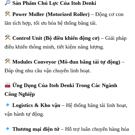
Sản Phẩm Chủ Lực Của Itoh Denki
Power Moller (Motorized Roller)
– Động cơ con
lăn tích hợp, tối ưu hóa hệ thống băng tải.
Control Unit (Bộ điều khiển động cơ)
– Giải pháp
điều khiển thông minh, tiết kiệm năng lượng.
Modules Conveyor (Mô-đun băng tải tự động)
–
Đáp ứng nhu cầu vận chuyển linh hoạt.
Ứng Dụng Của Itoh Denki Trong Các Ngành
Công Nghiệp
Logistics & Kho vận
– Hệ thống băng tải linh hoạt,
vận hành tự động.
Thương mại điện tử
– Hỗ trợ luân chuyển hàng hóa