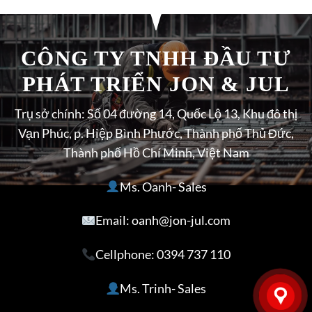
CÔNG TY TNHH ĐẦU TƯ
PHÁT TRIỂN JON & JUL
Trụ sở chính: Số 04 đường 14, Quốc Lộ 13, Khu đô thị
Vạn Phúc, p. Hiệp Bình Phước, Thành phố Thủ Đức,
Thành phố Hồ Chí Minh, Việt Nam
Ms. Oanh- Sales
Email: oanh@jon-jul.com
Cellphone:
0394 737 110
Ms. Trinh- Sales