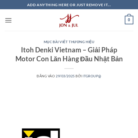
Bỏ
ADD ANYTHING HERE OR JUST REMOVE IT...
qua
nội
0
dung
MỤC BÀI VIẾT THƯƠNG HIỆU
Itoh Denki Vietnam – Giải Pháp
Motor Con Lăn Hàng Đầu Nhật Bản
ĐĂNG VÀO
29/03/2025
BỞI
ITGROUP@