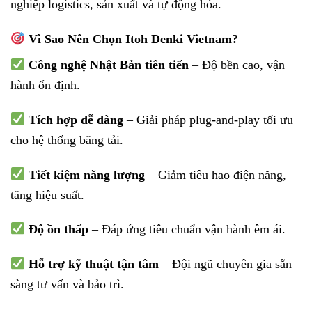
nghiệp logistics, sản xuất và tự động hóa.
Vì Sao Nên Chọn Itoh Denki Vietnam?
Công nghệ Nhật Bản tiên tiến
– Độ bền cao, vận
hành ổn định.
Tích hợp dễ dàng
– Giải pháp plug-and-play tối ưu
cho hệ thống băng tải.
Tiết kiệm năng lượng
– Giảm tiêu hao điện năng,
tăng hiệu suất.
Độ ồn thấp
– Đáp ứng tiêu chuẩn vận hành êm ái.
Hỗ trợ kỹ thuật tận tâm
– Đội ngũ chuyên gia sẵn
sàng tư vấn và bảo trì.