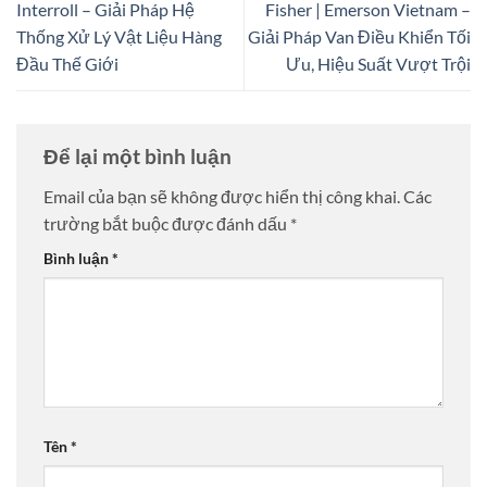
Interroll – Giải Pháp Hệ
Fisher | Emerson Vietnam –
Thống Xử Lý Vật Liệu Hàng
Giải Pháp Van Điều Khiển Tối
Đầu Thế Giới
Ưu, Hiệu Suất Vượt Trội
Để lại một bình luận
Email của bạn sẽ không được hiển thị công khai.
Các
trường bắt buộc được đánh dấu
*
Bình luận
*
Tên
*