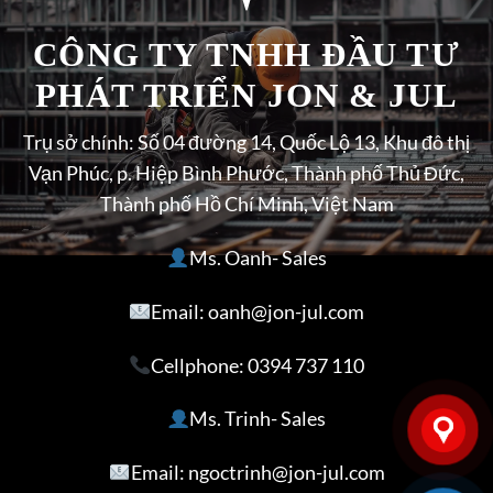
CÔNG TY TNHH ĐẦU TƯ
PHÁT TRIỂN JON & JUL
Trụ sở chính: Số 04 đường 14, Quốc Lộ 13, Khu đô thị
Vạn Phúc, p. Hiệp Bình Phước, Thành phố Thủ Đức,
Thành phố Hồ Chí Minh, Việt Nam
Ms. Oanh- Sales
Email: oanh@jon-jul.com
Cellphone:
0394 737 110
Ms. Trinh- Sales
Email: ngoctrinh@jon-jul.com