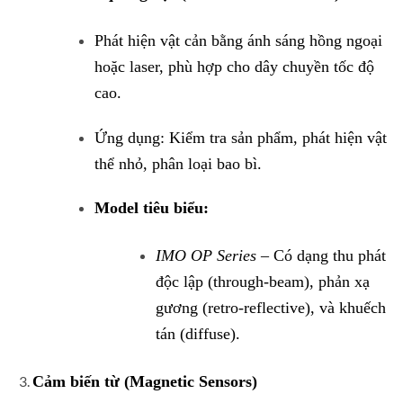
Phát hiện vật cản bằng ánh sáng hồng ngoại
hoặc laser, phù hợp cho dây chuyền tốc độ
cao.
Ứng dụng: Kiểm tra sản phẩm, phát hiện vật
thể nhỏ, phân loại bao bì.
Model tiêu biểu:
IMO OP Series
– Có dạng thu phát
độc lập (through-beam), phản xạ
gương (retro-reflective), và khuếch
tán (diffuse).
Cảm biến từ (Magnetic Sensors)