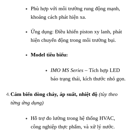
Phù hợp với môi trường rung động mạnh,
khoảng cách phát hiện xa.
Ứng dụng: Điều khiển piston xy lanh, phát
hiện chuyển động trong môi trường bụi.
Model tiêu biểu:
IMO MS Series
– Tích hợp LED
báo trạng thái, kích thước nhỏ gọn.
Cảm biến dòng chảy, áp suất, nhiệt độ
(tùy theo
từng ứng dụng)
Hỗ trợ đo lường trong hệ thống HVAC,
công nghiệp thực phẩm, và xử lý nước.