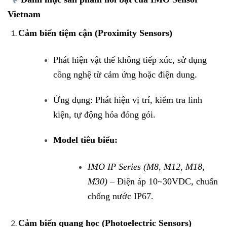
Vietnam
Cảm biến tiệm cận (Proximity Sensors)
Phát hiện vật thể không tiếp xúc, sử dụng
công nghệ từ cảm ứng hoặc điện dung.
Ứng dụng: Phát hiện vị trí, kiểm tra linh
kiện, tự động hóa đóng gói.
Model tiêu biểu:
IMO IP Series (M8, M12, M18,
M30)
– Điện áp 10~30VDC, chuẩn
chống nước IP67.
Cảm biến quang học (Photoelectric Sensors)