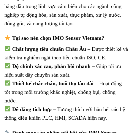
hàng đầu trong lĩnh vực cảm biến cho các ngành công
nghiệp tự động hóa, sản xuất, thực phẩm, xử lý nước,
đóng gói, và năng lượng tái tạo.
Tại sao nên chọn IMO Sensor Vietnam?
Chất lượng tiêu chuẩn Châu Âu
– Được thiết kế và
kiểm tra nghiêm ngặt theo tiêu chuẩn ISO, CE.
Độ chính xác cao, phản hồi nhanh
– Giúp tối ưu
hiệu suất dây chuyền sản xuất.
Thiết kế chắc chắn, tuổi thọ lâu dài
– Hoạt động
tốt trong môi trường khắc nghiệt, chống bụi, chống
nước.
Dễ dàng tích hợp
– Tương thích với hầu hết các hệ
thống điều khiển PLC, HMI, SCADA hiện nay.
Danh mục sản phẩm nổi bật của IMO Sensor