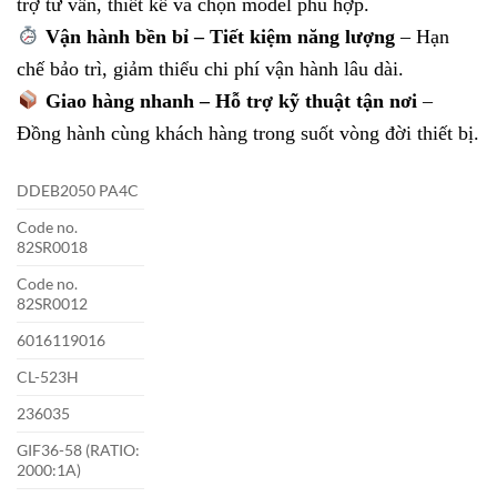
trợ tư vấn, thiết kế và chọn model phù hợp.
Vận hành bền bỉ – Tiết kiệm năng lượng
– Hạn
chế bảo trì, giảm thiểu chi phí vận hành lâu dài.
Giao hàng nhanh – Hỗ trợ kỹ thuật tận nơi
–
Đồng hành cùng khách hàng trong suốt vòng đời thiết bị.
DDEB2050 PA4C
Code no.
82SR0018
Code no.
82SR0012
6016119016
CL-523H
236035
GIF36-58 (RATIO:
2000:1A)