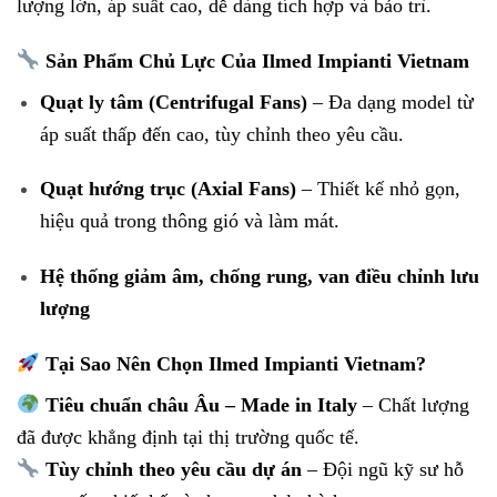
lượng lớn, áp suất cao, dễ dàng tích hợp và bảo trì.
Sản Phẩm Chủ Lực Của Ilmed Impianti Vietnam
Quạt ly tâm (Centrifugal Fans)
– Đa dạng model từ
áp suất thấp đến cao, tùy chỉnh theo yêu cầu.
Quạt hướng trục (Axial Fans)
– Thiết kế nhỏ gọn,
hiệu quả trong thông gió và làm mát.
Hệ thống giảm âm, chống rung, van điều chỉnh lưu
lượng
Tại Sao Nên Chọn Ilmed Impianti Vietnam?
Tiêu chuẩn châu Âu – Made in Italy
– Chất lượng
đã được khẳng định tại thị trường quốc tế.
Tùy chỉnh theo yêu cầu dự án
– Đội ngũ kỹ sư hỗ