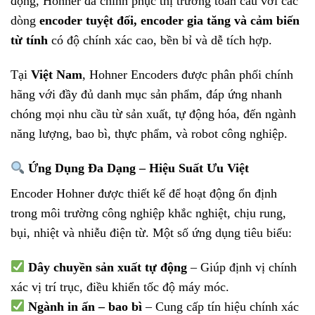
động, Hohner đã chinh phục thị trường toàn cầu với các
dòng
encoder tuyệt đối, encoder gia tăng và cảm biến
từ tính
có độ chính xác cao, bền bỉ và dễ tích hợp.
Tại
Việt Nam
, Hohner Encoders được phân phối chính
hãng với đầy đủ danh mục sản phẩm, đáp ứng nhanh
chóng mọi nhu cầu từ sản xuất, tự động hóa, đến ngành
năng lượng, bao bì, thực phẩm, và robot công nghiệp.
Ứng Dụng Đa Dạng – Hiệu Suất Ưu Việt
Encoder Hohner được thiết kế để hoạt động ổn định
trong môi trường công nghiệp khắc nghiệt, chịu rung,
bụi, nhiệt và nhiễu điện từ. Một số ứng dụng tiêu biểu:
Dây chuyền sản xuất tự động
– Giúp định vị chính
xác vị trí trục, điều khiển tốc độ máy móc.
Ngành in ấn – bao bì
– Cung cấp tín hiệu chính xác