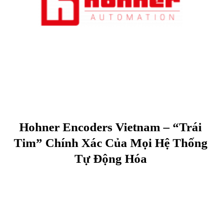
Hohner Encoders Vietnam – “Trái
Tim” Chính Xác Của Mọi Hệ Thống
Tự Động Hóa