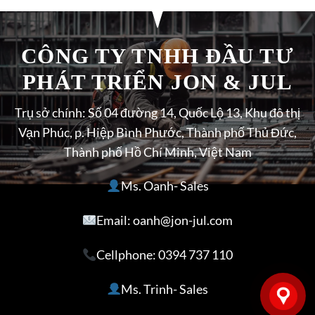
CÔNG TY TNHH ĐẦU TƯ
PHÁT TRIỂN JON & JUL
Trụ sở chính: Số 04 đường 14, Quốc Lộ 13, Khu đô thị
Vạn Phúc, p. Hiệp Bình Phước, Thành phố Thủ Đức,
Thành phố Hồ Chí Minh, Việt Nam
Ms. Oanh- Sales
Email: oanh@jon-jul.com
Cellphone:
0394 737 110
Ms. Trinh- Sales