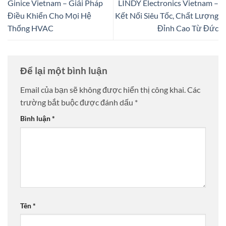
Ginice Vietnam – Giải Pháp
LINDY Electronics Vietnam –
Điều Khiển Cho Mọi Hệ
Kết Nối Siêu Tốc, Chất Lượng
Thống HVAC
Đỉnh Cao Từ Đức
Để lại một bình luận
Email của bạn sẽ không được hiển thị công khai.
Các
trường bắt buộc được đánh dấu
*
Bình luận
*
Tên
*