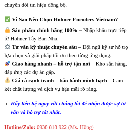
chuyển đổi tín hiệu đồng bộ.
Vì Sao Nên Chọn Hohner Encoders Vietnam?
Sản phẩm chính hãng 100%
– Nhập khẩu trực tiếp
từ Hohner Tây Ban Nha.
Tư vấn kỹ thuật chuyên sâu
– Đội ngũ kỹ sư hỗ trợ
lựa chọn và giải pháp tối ưu theo từng ứng dụng.
Giao hàng nhanh – hỗ trợ tận nơi
– Kho sẵn hàng,
đáp ứng các dự án gấp.
Giá cả cạnh tranh – bảo hành minh bạch
– Cam
kết chất lượng và dịch vụ hậu mãi rõ ràng.
Hãy liên hệ ngay với chúng tôi để nhận được sự tư
vấn và hỗ trợ tốt nhất
.
Hotline/Zalo:
0938 818 922 (Ms. Hồng)