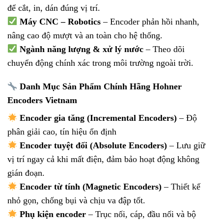
để cắt, in, dán đúng vị trí.
Máy CNC – Robotics
– Encoder phản hồi nhanh,
nâng cao độ mượt và an toàn cho hệ thống.
Ngành năng lượng & xử lý nước
– Theo dõi
chuyển động chính xác trong môi trường ngoài trời.
Danh Mục Sản Phẩm Chính Hãng Hohner
Encoders Vietnam
Encoder gia tăng (Incremental Encoders)
– Độ
phân giải cao, tín hiệu ổn định
Encoder tuyệt đối (Absolute Encoders)
– Lưu giữ
vị trí ngay cả khi mất điện, đảm bảo hoạt động không
gián đoạn.
Encoder từ tính (Magnetic Encoders)
– Thiết kế
nhỏ gọn, chống bụi và chịu va đập tốt.
Phụ kiện encoder
– Trục nối, cáp, đầu nối và bộ