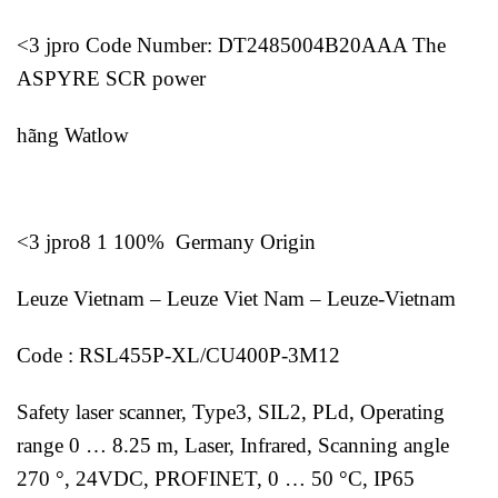
<3 jpro Code Number: DT2485004B20AAA The
ASPYRE SCR power
hãng Watlow
<3 jpro8 1 100% Germany Origin
Leuze Vietnam – Leuze Viet Nam – Leuze-Vietnam
Code : RSL455P-XL/CU400P-3M12
Safety laser scanner, Type3, SIL2, PLd, Operating
range 0 … 8.25 m, Laser, Infrared, Scanning angle
270 °, 24VDC, PROFINET, 0 … 50 °C, IP65