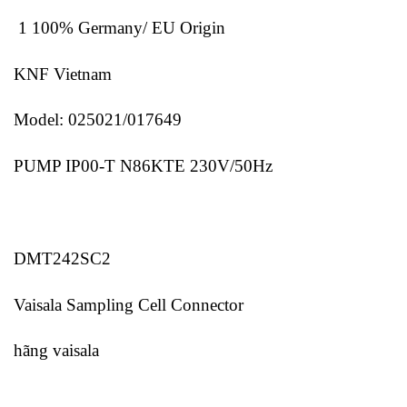
1 100% Germany/ EU Origin
KNF Vietnam
Model: 025021/017649
PUMP IP00-T N86KTE 230V/50Hz
DMT242SC2
Vaisala Sampling Cell Connector
hãng vaisala