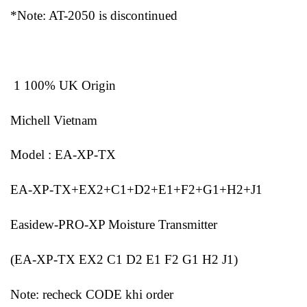
*Note: AT-2050 is discontinued
1 100% UK Origin
Michell Vietnam
Model : EA-XP-TX
EA-XP-TX+EX2+C1+D2+E1+F2+G1+H2+J1
Easidew-PRO-XP Moisture Transmitter
(EA-XP-TX EX2 C1 D2 E1 F2 G1 H2 J1)
Note: recheck CODE khi order