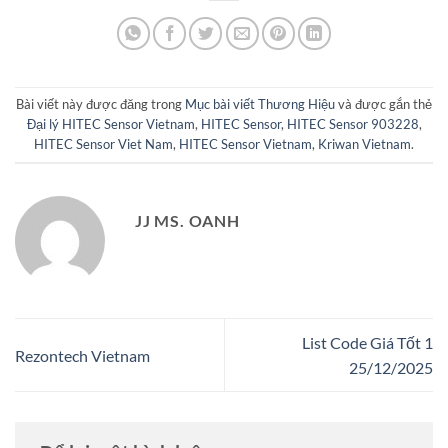
Bài viết này được đăng trong
Mục bài viết Thương Hiệu
và được gắn thẻ
Đại lý HITEC Sensor Vietnam
,
HITEC Sensor
,
HITEC Sensor 903228
,
HITEC Sensor Viet Nam
,
HITEC Sensor Vietnam
,
Kriwan Vietnam
.
JJ MS. OANH
List Code Giá Tốt 1
Rezontech Vietnam
25/12/2025