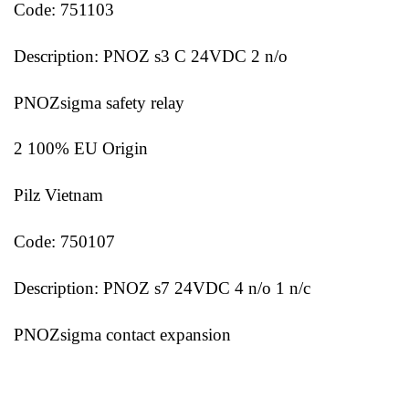
Code: 751103
Description: PNOZ s3 C 24VDC 2 n/o
PNOZsigma safety relay
2 100% EU Origin
Pilz Vietnam
Code: 750107
Description: PNOZ s7 24VDC 4 n/o 1 n/c
PNOZsigma contact expansion