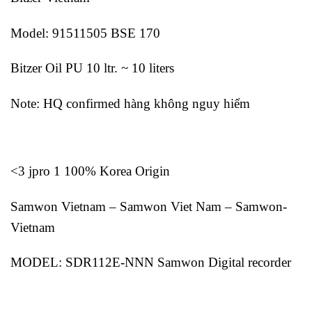
Model: 91511505 BSE 170
Bitzer Oil PU 10 ltr. ~ 10 liters
Note: HQ confirmed hàng không nguy hiểm
<3 jpro 1 100% Korea Origin
Samwon Vietnam – Samwon Viet Nam – Samwon-
Vietnam
MODEL: SDR112E-NNN Samwon Digital recorder