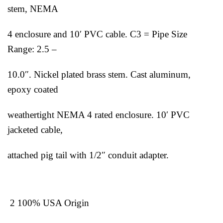
stem, NEMA
4 enclosure and 10′ PVC cable. C3 = Pipe Size
Range: 2.5 –
10.0″. Nickel plated brass stem. Cast aluminum,
epoxy coated
weathertight NEMA 4 rated enclosure. 10′ PVC
jacketed cable,
attached pig tail with 1/2″ conduit adapter.
2 100% USA Origin