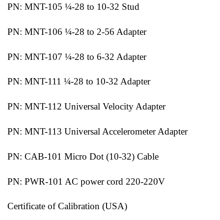
PN: MNT-105 ¼-28 to 10-32 Stud
PN: MNT-106 ¼-28 to 2-56 Adapter
PN: MNT-107 ¼-28 to 6-32 Adapter
PN: MNT-111 ¼-28 to 10-32 Adapter
PN: MNT-112 Universal Velocity Adapter
PN: MNT-113 Universal Accelerometer Adapter
PN: CAB-101 Micro Dot (10-32) Cable
PN: PWR-101 AC power cord 220-220V
Certificate of Calibration (USA)