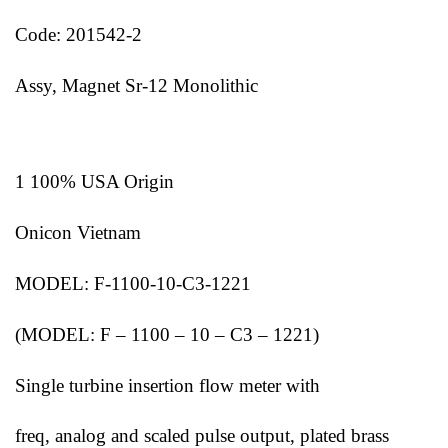
Code: 201542-2
Assy, Magnet Sr-12 Monolithic
1 100% USA Origin
Onicon Vietnam
MODEL: F-1100-10-C3-1221
(MODEL: F – 1100 – 10 – C3 – 1221)
Single turbine insertion flow meter with
freq, analog and scaled pulse output, plated brass