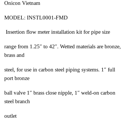
Onicon Vietnam
MODEL: INSTL0001-FMD
Insertion flow meter installation kit for pipe size
range from 1.25″ to 42″. Wetted materials are bronze,
brass and
steel, for use in carbon steel piping systems. 1″ full
port bronze
ball valve 1″ brass close nipple, 1″ weld-on carbon
steel branch
outlet