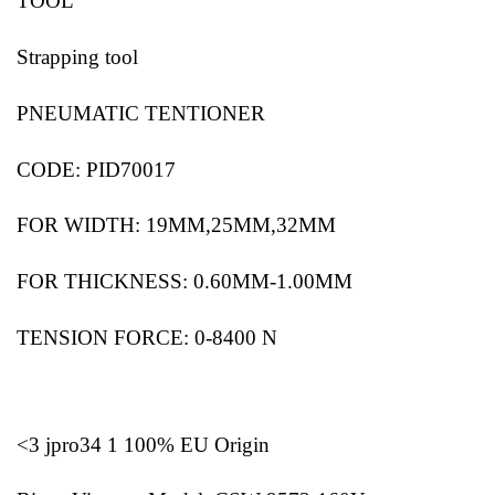
TOOL
Strapping tool
PNEUMATIC TENTIONER
CODE: PID70017
FOR WIDTH: 19MM,25MM,32MM
FOR THICKNESS: 0.60MM-1.00MM
TENSION FORCE: 0-8400 N
<3 jpro34 1 100% EU Origin