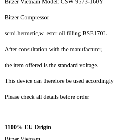
Bitzer Vietnam Model: CSW 9573-160Y
Bitzer Compressor
semi-hermetic,w. ester oil filling BSE170L
After consultation with the manufacturer,
the item offered is the standard voltage.
This device can therefore be used accordingly
Please check all details before order
1100% EU Origin
Bitzer Vietnam