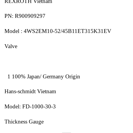
REXROTH Vietnam
PN: R900909297
Model : 4WS2EM10-52/45B11ET315K31EV
Valve
1 100% Japan/ Germany Origin
Hans-schmidt Vietnam
Model: FD-1000-30-3
Thickness Gauge