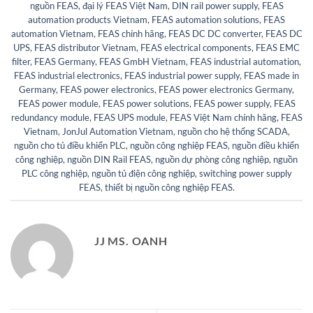
nguồn FEAS
,
đại lý FEAS Việt Nam
,
DIN rail power supply
,
FEAS
automation products Vietnam
,
FEAS automation solutions
,
FEAS
automation Vietnam
,
FEAS chính hãng
,
FEAS DC DC converter
,
FEAS DC
UPS
,
FEAS distributor Vietnam
,
FEAS electrical components
,
FEAS EMC
filter
,
FEAS Germany
,
FEAS GmbH Vietnam
,
FEAS industrial automation
,
FEAS industrial electronics
,
FEAS industrial power supply
,
FEAS made in
Germany
,
FEAS power electronics
,
FEAS power electronics Germany
,
FEAS power module
,
FEAS power solutions
,
FEAS power supply
,
FEAS
redundancy module
,
FEAS UPS module
,
FEAS Việt Nam chính hãng
,
FEAS
Vietnam
,
JonJul Automation Vietnam
,
nguồn cho hệ thống SCADA
,
nguồn cho tủ điều khiển PLC
,
nguồn công nghiệp FEAS
,
nguồn điều khiển
công nghiệp
,
nguồn DIN Rail FEAS
,
nguồn dự phòng công nghiệp
,
nguồn
PLC công nghiệp
,
nguồn tủ điện công nghiệp
,
switching power supply
FEAS
,
thiết bị nguồn công nghiệp FEAS
.
JJ MS. OANH