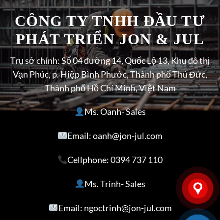
CÔNG TY TNHH ĐẦU TƯ
PHÁT TRIỂN JON & JUL
Trụ sở chính: Số 04 đường 14, Quốc Lộ 13, Khu đô thị
Vạn Phúc, p. Hiệp Bình Phước, Thành phố Thủ Đức,
Thành phố Hồ Chí Minh, Việt Nam
Ms. Oanh- Sales
Email: oanh@jon-jul.com
Cellphone:
0394 737 110
Ms. Trinh- Sales
Email: ngoctrinh@jon-jul.com