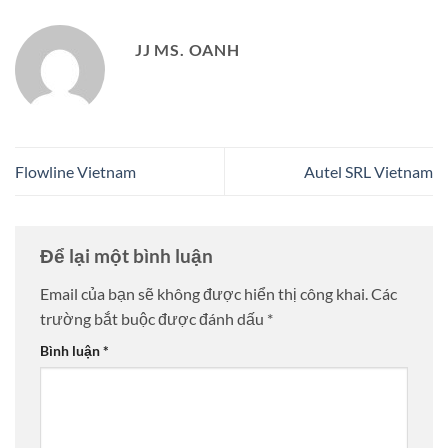
JJ MS. OANH
Flowline Vietnam
Autel SRL Vietnam
Để lại một bình luận
Email của bạn sẽ không được hiển thị công khai.
Các
trường bắt buộc được đánh dấu
*
Bình luận
*