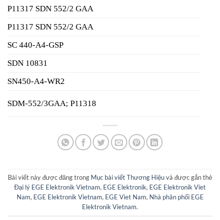
P11317 SDN 552/2 GAA
P11317 SDN 552/2 GAA
SC 440-A4-GSP
SDN 10831
SN450-A4-WR2
SDM-552/3GAA; P11318
Bài viết này được đăng trong
Mục bài viết Thương Hiệu
và được gắn thẻ
Đại lý EGE Elektronik Vietnam
,
EGE Elektronik
,
EGE Elektronik Viet
Nam
,
EGE Elektronik Vietnam
,
EGE Viet Nam
,
Nhà phân phối EGE
Elektronik Vietnam
.