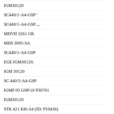
IGM30120
SC440/1-A4-GSP ‘
SC440/1-A4-GSP ,.,.
MDVH 3261 GR
MDS 3095-SA
SC440/1-A4-GSP
EGE IGM30120,
IGM 30120
SC 440/5-A4-GSP
IGMF 05 GSP/10 P30701
IGM30120
STK 421 KH-A4 (ID: P10436)