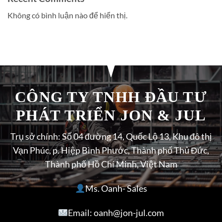
Không có bình luận nào để hiển thị.
CÔNG TY TNHH ĐẦU TƯ
PHÁT TRIỂN JON & JUL
Trụ sở chính: Số 04 đường 14, Quốc Lộ 13, Khu đô thị
Vạn Phúc, p. Hiệp Bình Phước, Thành phố Thủ Đức,
Thành phố Hồ Chí Minh, Việt Nam
Ms. Oanh- Sales
Email: oanh@jon-jul.com