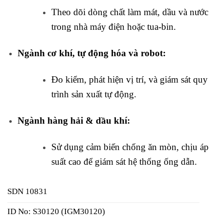
Theo dõi dòng chất làm mát, dầu và nước
trong nhà máy điện hoặc tua-bin.
Ngành cơ khí, tự động hóa và robot:
Đo kiểm, phát hiện vị trí, và giám sát quy
trình sản xuất tự động.
Ngành hàng hải & dầu khí:
Sử dụng cảm biến chống ăn mòn, chịu áp
suất cao để giám sát hệ thống ống dẫn.
SDN 10831
ID No: S30120 (IGM30120)