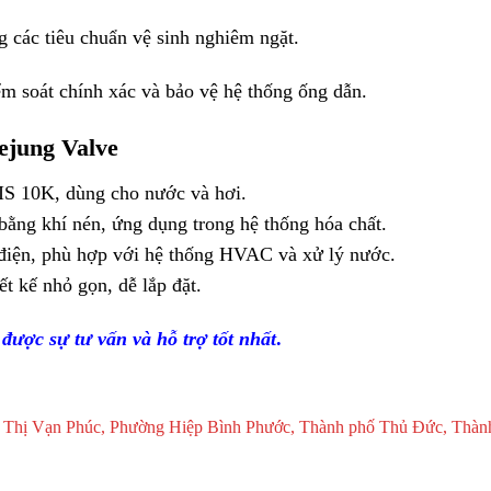
 các tiêu chuẩn vệ sinh nghiêm ngặt.
m soát chính xác và bảo vệ hệ thống ống dẫn.
ejung Valve
IS 10K, dùng cho nước và hơi.
bằng khí nén, ứng dụng trong hệ thống hóa chất.
điện, phù hợp với hệ thống HVAC và xử lý nước.
ết kế nhỏ gọn, dễ lắp đặt.
được sự tư vấn và hỗ trợ tốt nhất
.
 Thị Vạn Phúc, Phường Hiệp Bình Phước, Thành phố Thủ Đức, Thàn