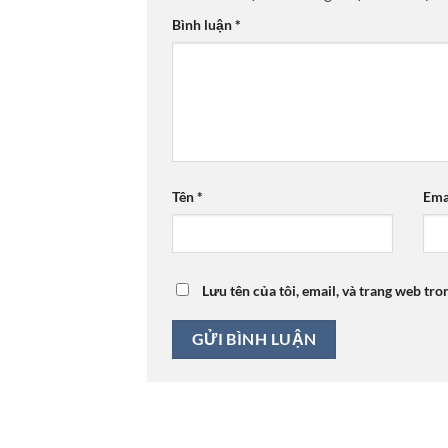
Bình luận
*
Tên
*
Ema
Lưu tên của tôi, email, và trang web tro