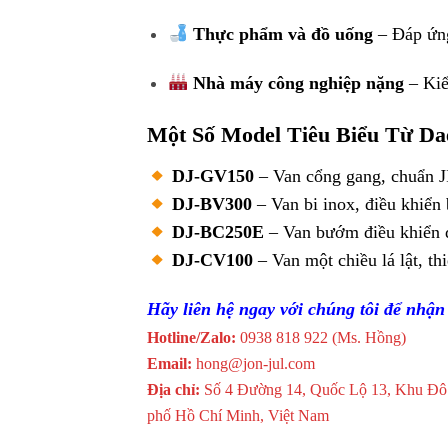
Thực phẩm và đồ uống
– Đáp ứng
Nhà máy công nghiệp nặng
– Kiể
Một Số Model Tiêu Biểu Từ Da
DJ-GV150
– Van cổng gang, chuẩn J
DJ-BV300
– Van bi inox, điều khiển 
DJ-BC250E
– Van bướm điều khiển 
DJ-CV100
– Van một chiều lá lật, thi
Hãy liên hệ ngay với chúng tôi để nhận 
Hotline/Zalo:
0938 818 922 (Ms. Hồng)
Email:
hong@jon-jul.com
Địa chỉ:
Số 4 Đường 14, Quốc Lộ 13, Khu Đô
phố Hồ Chí Minh, Việt Nam