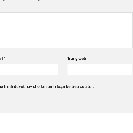
il
*
Trang web
ng trình duyệt này cho lần bình luận kế tiếp của tôi.