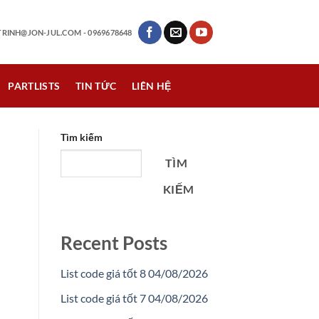
RINH@JON-JUL.COM
- 0969678648
PARTLISTS
TIN TỨC
LIÊN HỆ
Tìm kiếm
TÌM
KIẾM
Recent Posts
List code giá tốt 8 04/08/2026
List code giá tốt 7 04/08/2026