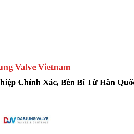
ung Valve Vietnam
hiệp Chính Xác, Bền Bỉ Từ Hàn Quố