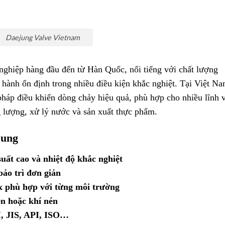
Daejung Valve Vietnam
nghiệp hàng đầu đến từ Hàn Quốc, nổi tiếng với chất lượng
n hành ổn định trong nhiều điều kiện khắc nghiệt. Tại Việt Na
háp điều khiển dòng chảy hiệu quả, phù hợp cho nhiều lĩnh 
g lượng, xử lý nước và sản xuất thực phẩm.
jung
uất cao và nhiệt độ khắc nghiệt
ảo trì đơn giản
ox phù hợp với từng môi trường
ện hoặc khí nén
I, JIS, API, ISO…