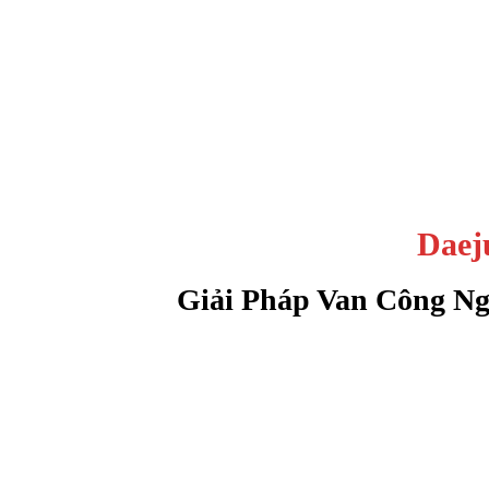
Daej
Giải Pháp Van Công Ng