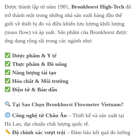
Được thành lập từ năm 1981,
Bronkhorst High-Tech
đã
trở thành một trong những nhà sản xuất hàng đầu thế
giới về thiết bị đo và điều khiển lưu lượng khối lượng
(mass flow) và áp suất. Sản phẩm của Bronkhorst được
ứng dụng rộng rãi trong các ngành như:
Dược phẩm & Y tế
Thực phẩm & Đồ uống
Năng lượng tái tạo
Hóa chất & Môi trường
Điện tử & Bán dẫn
Tại Sao Chọn Bronkhorst Flowmeter Vietnam?
Công nghệ từ Châu Âu
– Thiết kế và sản xuất tại
Hà Lan, đạt chuẩn chất lượng quốc tế.
Độ chính xác vượt trội
– Đảm bảo kết quả đo lường