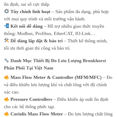
ổn định, sai số cực thấp.
Tùy chỉnh linh hoạt
– Sản phẩm đa dạng, phù hợp
với mọi quy trình và môi trường vận hành.
Kết nối dễ dàng
– Hỗ trợ nhiều giao thức truyền
thông: Modbus, Profibus, EtherCAT, IO-Link…
Dễ dàng lắp đặt & bảo trì
– Thiết kế thông minh,
tối ưu thời gian thi công và bảo trì.
Danh Mục Thiết Bị Đo Lưu Lượng Bronkhorst
Phân Phối Tại Việt Nam
Mass Flow Meter & Controller (MFM/MFC)
– Đo
và điều khiển lưu lượng khí và chất lỏng với độ chính
xác cao.
Pressure Controllers
– Điều khiển áp suất ổn định
cho các hệ thống phức tạp.
Coriolis Mass Flow Meter
– Đo lưu lượng chất lỏng