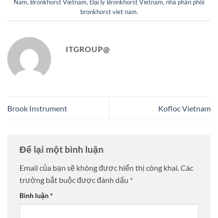
Nam
,
Bronkhorst Vietnam
,
Đại lý Bronkhorst Vietnam
,
nhà phân phối
bronkhorst viet nam
.
ITGROUP@
Brook Instrument
Kofloc Vietnam
Để lại một bình luận
Email của bạn sẽ không được hiển thị công khai.
Các
trường bắt buộc được đánh dấu
*
Bình luận
*