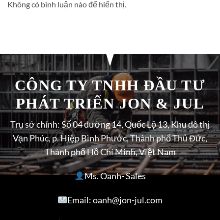
Không có bình luận nào để hiển thị.
CÔNG TY TNHH ĐẦU TƯ
PHÁT TRIỂN JON & JUL
Trụ sở chính: Số 04 đường 14, Quốc Lộ 13, Khu đô thị
Vạn Phúc, p. Hiệp Bình Phước, Thành phố Thủ Đức,
Thành phố Hồ Chí Minh, Việt Nam
Ms. Oanh- Sales
Email: oanh@jon-jul.com