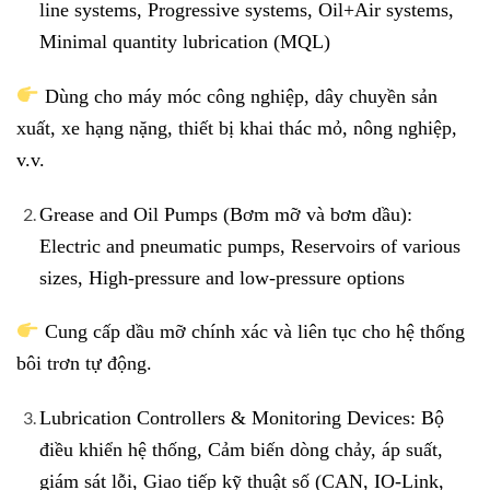
line systems, Progressive systems, Oil+Air systems,
Minimal quantity lubrication (MQL)
Dùng cho máy móc công nghiệp, dây chuyền sản
xuất, xe hạng nặng, thiết bị khai thác mỏ, nông nghiệp,
v.v.
Grease and Oil Pumps (Bơm mỡ và bơm dầu):
Electric and pneumatic pumps, Reservoirs of various
sizes, High-pressure and low-pressure options
Cung cấp dầu mỡ chính xác và liên tục cho hệ thống
bôi trơn tự động.
Lubrication Controllers & Monitoring Devices: Bộ
điều khiển hệ thống, Cảm biến dòng chảy, áp suất,
giám sát lỗi, Giao tiếp kỹ thuật số (CAN, IO-Link,