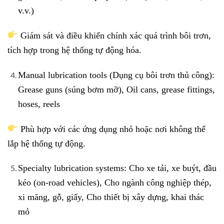
v.v.)
Giám sát và điều khiển chính xác quá trình bôi trơn,
tích hợp trong hệ thống tự động hóa.
Manual lubrication tools (Dụng cụ bôi trơn thủ công):
Grease guns (súng bơm mỡ), Oil cans, grease fittings,
hoses, reels
Phù hợp với các ứng dụng nhỏ hoặc nơi không thể
lắp hệ thống tự động.
Specialty lubrication systems: Cho xe tải, xe buýt, đầu
kéo (on-road vehicles), Cho ngành công nghiệp thép,
xi măng, gỗ, giấy, Cho thiết bị xây dựng, khai thác
mỏ