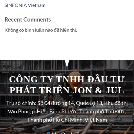
SINFONIA Vietnam
Recent Comments
Không có bình luận nào để hiển thị.
CÔNG TY TNHH ĐẦU TƯ
PHÁT TRIỂN JON & JUL
Trụ sở chính: Số 04 đường 14, Quốc Lộ 13, Khu đô thị
Vạn Phúc, p. Hiệp Bình Phước, Thành phố Thủ Đức,
Thành phố Hồ Chí Minh, Việt Nam