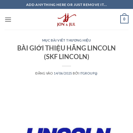
Bỏ
ADD ANYTHING HERE OR JUST REMOVE IT...
qua
nội
0
dung
MỤC BÀI VIẾT THƯƠNG HIỆU
BÀI GIỚI THIỆU HÃNG LINCOLN
(SKF LINCOLN)
ĐĂNG VÀO
14/06/2025
BỞI
ITGROUP@