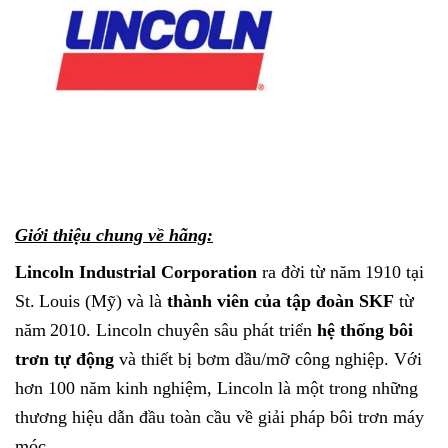
Giới thiệu chung về hãng:
Lincoln Industrial Corporation
ra đời từ năm 1910 tại
St. Louis (Mỹ) và là
thành viên của tập đoàn SKF
từ
năm 2010. Lincoln chuyên sâu phát triển
hệ thống bôi
trơn tự động
và thiết bị bơm dầu/mỡ công nghiệp. Với
hơn 100 năm kinh nghiệm, Lincoln là một trong những
thương hiệu dẫn đầu toàn cầu về giải pháp bôi trơn máy
móc.