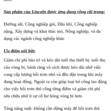
Sản phẩm của Lincoln được ứng dụng rộng rãi trong:
Đường sắt, Công nghiệp gió, Dầu khí, Công nghiệp
nặng, Xây dựng và khai thác mỏ, Nông nghiệp, và đa
dạng các ngành công nghiệp khác
Ưu điểm nổi bật:
Giảm chi phí bảo trì và kéo dài tuổi thọ thiết bị: tuổi thọ
của vòng bi, bánh răng và xích được kéo dài nhờ việc
cung cấp lượng bôi trơn nhỏ và đều đặn trong khi máy
đang hoạt động. Ngoài ra còn giúp loại bỏ công lao động
cho việc bôi trơn thủ công từng điểm và giảm chi phí
sửa chữa nhờ ít sự cố hư hỏng vòng bi hơn.
Tăng năng suất: không cần dừng máy để bôi trơn thủ