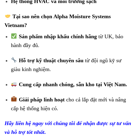
Hệ thống HVAC và môi trường sạch
Tại sao nên chọn Alpha Moisture Systems
Vietnam?
Sản phẩm nhập khẩu chính hãng
từ UK, bảo
hành đầy đủ.
Hỗ trợ kỹ thuật chuyên sâu
từ đội ngũ kỹ sư
giàu kinh nghiệm.
Cung cấp nhanh chóng, sẵn kho tại Việt Nam.
Giải pháp linh hoạt
cho cả lắp đặt mới và nâng
cấp hệ thống hiện có.
Hãy liên hệ ngay với chúng tôi để nhận được sự tư vấn
và hỗ trợ tốt nhất
.