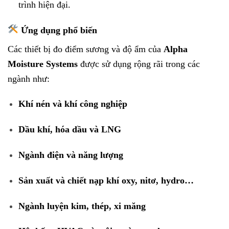
trình hiện đại.
Ứng dụng phổ biến
Các thiết bị đo điểm sương và độ ẩm của
Alpha
Moisture Systems
được sử dụng rộng rãi trong các
ngành như:
Khí nén và khí công nghiệp
Dầu khí, hóa dầu và LNG
Ngành điện và năng lượng
Sản xuất và chiết nạp khí oxy, nitơ, hydro…
Ngành luyện kim, thép, xi măng