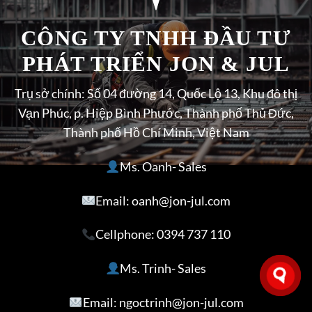
CÔNG TY TNHH ĐẦU TƯ
PHÁT TRIỂN JON & JUL
Trụ sở chính: Số 04 đường 14, Quốc Lộ 13, Khu đô thị
Vạn Phúc, p. Hiệp Bình Phước, Thành phố Thủ Đức,
Thành phố Hồ Chí Minh, Việt Nam
Ms. Oanh- Sales
Email: oanh@jon-jul.com
Cellphone:
0394 737 110
Ms. Trinh- Sales
Email: ngoctrinh@jon-jul.com