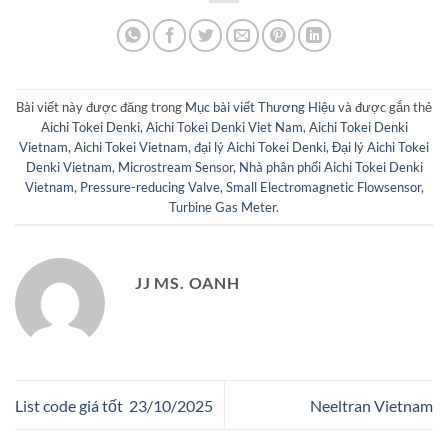
Bài viết này được đăng trong
Mục bài viết Thương Hiệu
và được gắn thẻ
Aichi Tokei Denki
,
Aichi Tokei Denki Viet Nam
,
Aichi Tokei Denki
Vietnam
,
Aichi Tokei Vietnam
,
đại lý Aichi Tokei Denki
,
Đại lý Aichi Tokei
Denki Vietnam
,
Microstream Sensor
,
Nhà phân phối Aichi Tokei Denki
Vietnam
,
Pressure-reducing Valve
,
Small Electromagnetic Flowsensor
,
Turbine Gas Meter
.
JJ MS. OANH
List code giá tốt 23/10/2025
Neeltran Vietnam