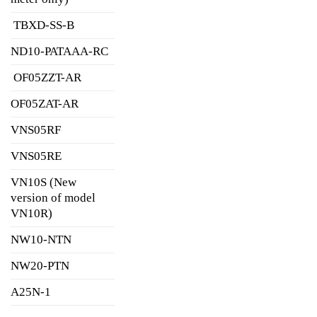
TBXD-SS-B
ND10-PATAAA-RC
OF05ZZT-AR
OF05ZAT-AR
VNS05RF
VNS05RE
VN10S (New
version of model
VN10R)
NW10-NTN
NW20-PTN
A25N-1