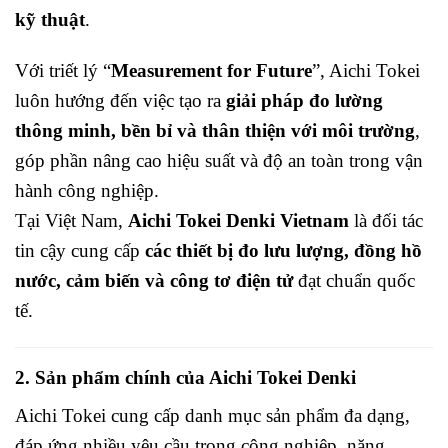
kỹ thuật
.
Với triết lý “
Measurement for Future
”, Aichi Tokei
luôn hướng đến việc tạo ra
giải pháp đo lường
thông minh, bền bỉ và thân thiện với môi trường
,
góp phần nâng cao hiệu suất và độ an toàn trong vận
hành công nghiệp.
Tại Việt Nam,
Aichi Tokei Denki Vietnam
là đối tác
tin cậy cung cấp
các thiết bị đo lưu lượng, đồng hồ
nước, cảm biến và công tơ điện tử
đạt chuẩn quốc
tế.
2. Sản phẩm chính của Aichi Tokei Denki
Aichi Tokei cung cấp danh mục sản phẩm đa dạng,
đáp ứng nhiều yêu cầu trong công nghiệp, năng