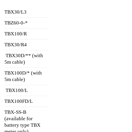
TBX30/L3
TBZ60-0-*
TBX100/R
TBX30/R4
TBX30D/** (with
5m cable)
TBX100D/* (with
5m cable)
TBX100/L
TBX100FD/L
TBX-SS-B
(available for
battery type TBX
meter only)