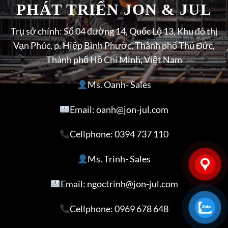
PHÁT TRIỂN JON & JUL
Trụ sở chính: Số 04 đường 14, Quốc Lộ 13, Khu đô thị
Vạn Phúc, p. Hiệp Bình Phước, Thành phố Thủ Đức,
Thành phố Hồ Chí Minh, Việt Nam
Ms. Oanh- Sales
Email: oanh@jon-jul.com
Cellphone:
0394 737 110
Ms. Trinh- Sales
Email: ngoctrinh@jon-jul.com
Cellphone:
0969 678 648