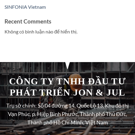
SINFONIA Vietnam
Recent Comments
Không có bình luận nào để hiển thị.
CÔNG TY TNHH ĐẦU TƯ
PHÁT TRIỂN JON & JUL
Trụ sở chính: Số 04 đường 14, Quốc Lộ 13, Khu đô thị
Vạn Phúc, p. Hiệp Bình Phước, Thành phố Thủ Đức,
Thành phố Hồ Chí Minh, Việt Nam