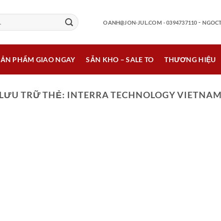
-
OANH@JON-JUL.COM
- 0394737110
NGOCT
SẢN PHẨM GIAO NGAY
SẴN KHO – SALE TO
THƯƠNG HIỆU
LƯU TRỮ THẺ:
INTERRA TECHNOLOGY VIETNA