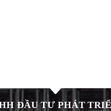
H ĐẦU TƯ PHÁT TRIÊ