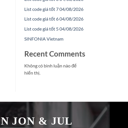
List code giá tốt 7 04/08/2026
List code giá tốt 6 04/08/2026
List code giá tốt 5 04/08/2026
SINFONIA Vietnam
Recent Comments
Không có bình luận nào để
hiển thị.
̉N JON & JUL