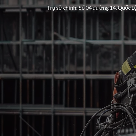
Trụ sở chính: Số 04 đường 14, Quốc L