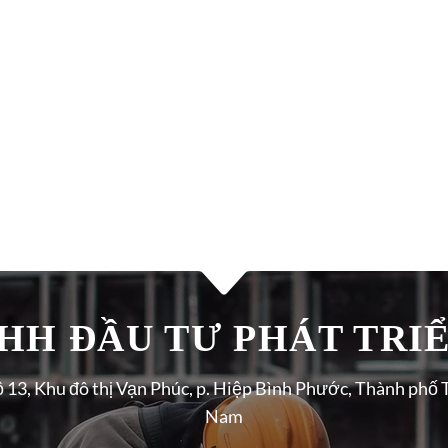
H ĐẦU TƯ PHÁT TRIÊ
ộ 13, Khu đô thị Vạn Phúc, p. Hiệp Bình Phước, Thành phố 
Nam