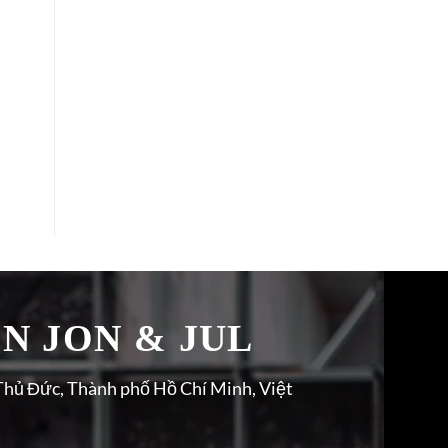
̉N JON & JUL
Thủ Đức, Thành phố Hồ Chí Minh, Việt