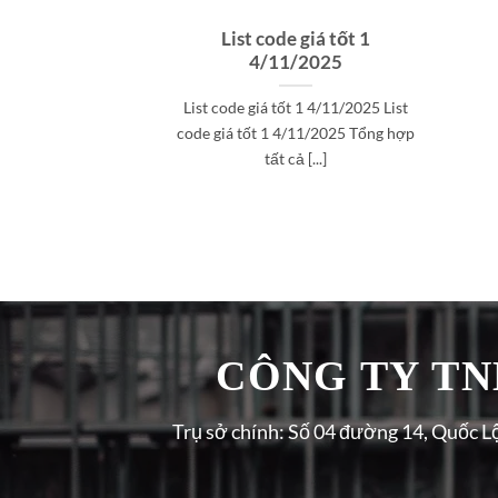
List code giá tốt 1
4/11/2025
List code giá tốt 1 4/11/2025 List
code giá tốt 1 4/11/2025 Tổng hợp
tất cả [...]
CÔNG TY TNH
Trụ sở chính: Số 04 đường 14, Quốc L