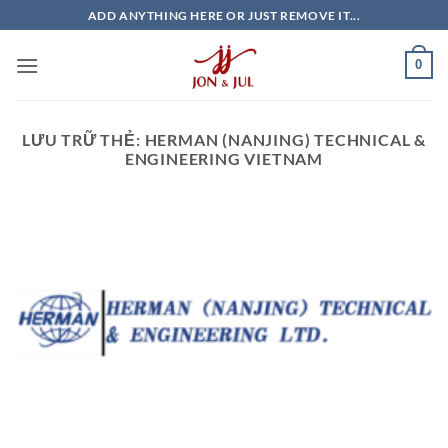
Bỏ
ADD ANYTHING HERE OR JUST REMOVE IT...
qua
nội
0
dung
LƯU TRỮ THẺ:
HERMAN (NANJING) TECHNICAL &
ENGINEERING VIETNAM