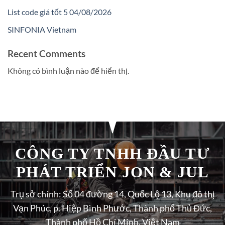
List code giá tốt 5 04/08/2026
SINFONIA Vietnam
Recent Comments
Không có bình luận nào để hiển thị.
CÔNG TY TNHH ĐẦU TƯ
PHÁT TRIỂN JON & JUL
Trụ sở chính: Số 04 đường 14, Quốc Lộ 13, Khu đô thị
Vạn Phúc, p. Hiệp Bình Phước, Thành phố Thủ Đức,
Thành phố Hồ Chí Minh, Việt Nam