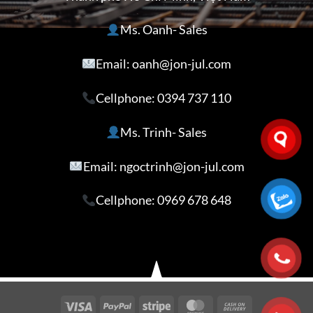
Ms. Oanh- Sales
Email: oanh@jon-jul.com
Cellphone:
0394 737 110
Ms. Trinh- Sales
Email: ngoctrinh@jon-jul.com
Cellphone:
0969 678 648
Visa
PayPal
Stripe
MasterCard
Cash