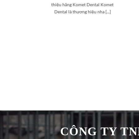
thiệu hãng Komet Dental Komet
Dental là thương hiệu nha [...]
CÔNG TY TNH