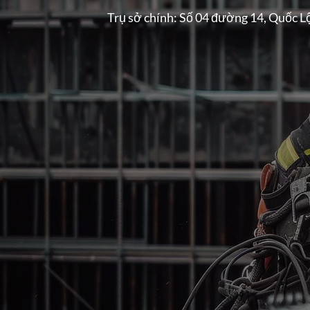
Trụ sở chính: Số 04 đường 14, Quốc L