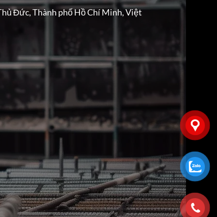
Thủ Đức, Thành phố Hồ Chí Minh, Việt