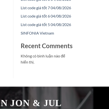
List code giá tốt 7 04/08/2026
List code giá tốt 6 04/08/2026
List code giá tốt 5 04/08/2026
SINFONIA Vietnam
Recent Comments
Không có bình luận nào để
hiển thị.
̉N JON & JUL