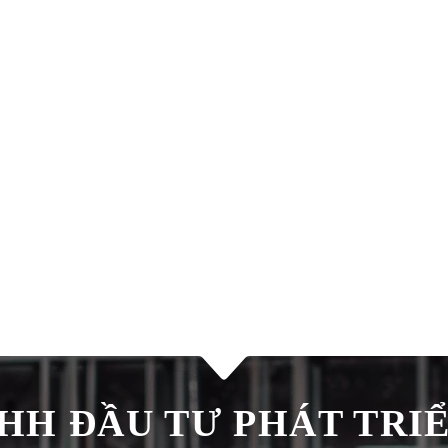
H ĐẦU TƯ PHÁT TRIÊ