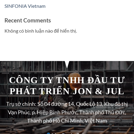
SINFONIA Vietnam
Recent Comments
Không có bình luận nào để hiển thị.
CÔNG TY TNHH ĐẦU TƯ
PHÁT TRIỂN JON & JUL
Trụ sở chính: Số 04 đường 14, Quốc Lộ 13, Khu đô thị
Vạn Phúc, p. Hiệp Bình Phước, Thành phố Thủ Đức,
Thành phố Hồ Chí Minh, Việt Nam