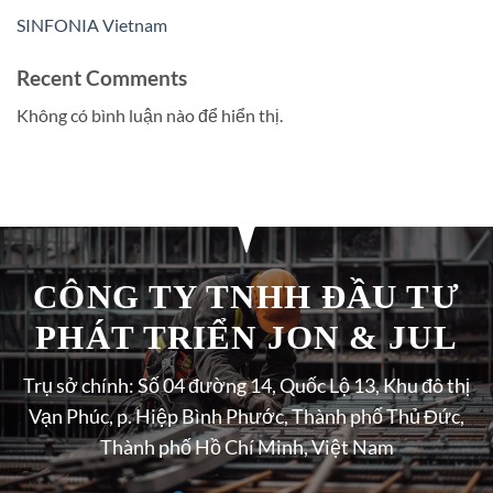
SINFONIA Vietnam
Recent Comments
Không có bình luận nào để hiển thị.
CÔNG TY TNHH ĐẦU TƯ
PHÁT TRIỂN JON & JUL
Trụ sở chính: Số 04 đường 14, Quốc Lộ 13, Khu đô thị
Vạn Phúc, p. Hiệp Bình Phước, Thành phố Thủ Đức,
Thành phố Hồ Chí Minh, Việt Nam