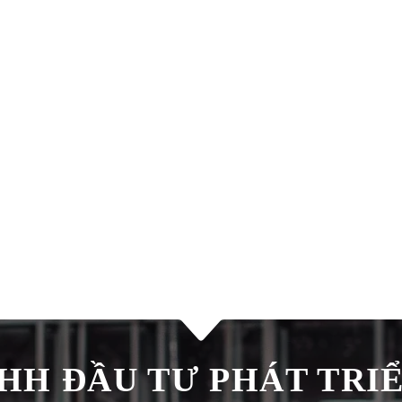
H ĐẦU TƯ PHÁT TRIÊ