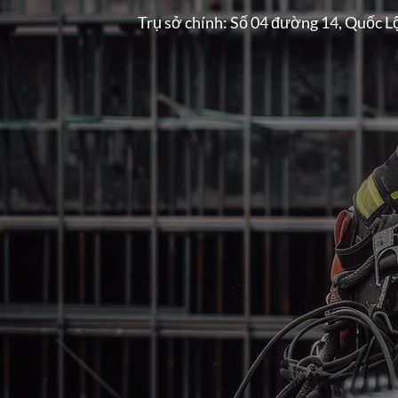
Trụ sở chính: Số 04 đường 14, Quốc L