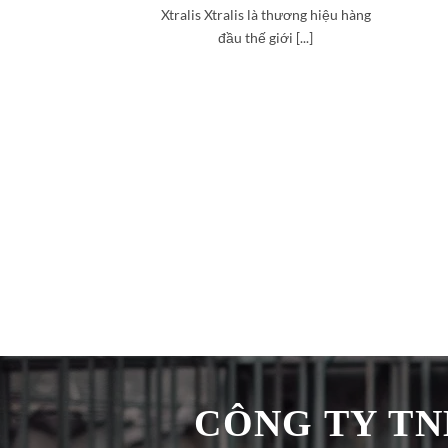
Xtralis Xtralis là thương hiệu hàng
đầu thế giới [...]
CÔNG TY TNH