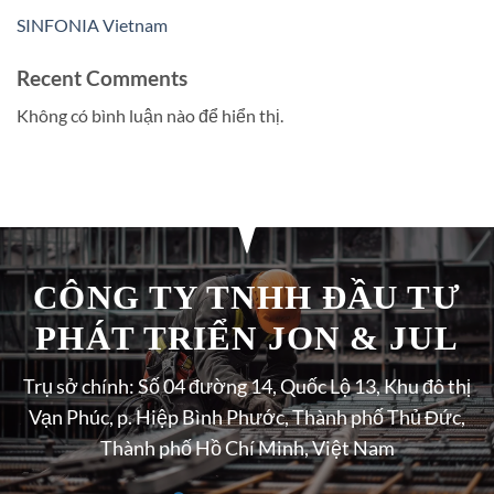
SINFONIA Vietnam
Recent Comments
Không có bình luận nào để hiển thị.
CÔNG TY TNHH ĐẦU TƯ
PHÁT TRIỂN JON & JUL
Trụ sở chính: Số 04 đường 14, Quốc Lộ 13, Khu đô thị
Vạn Phúc, p. Hiệp Bình Phước, Thành phố Thủ Đức,
Thành phố Hồ Chí Minh, Việt Nam