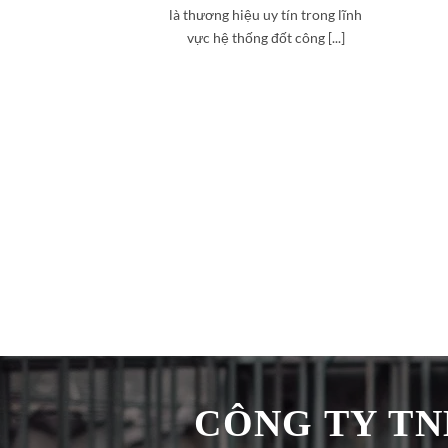
là thương hiệu uy tín trong lĩnh
vực hệ thống đốt công [...]
CÔNG TY TNH