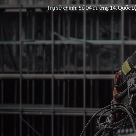
Trụ sở chính: Số 04 đường 14, Quốc L