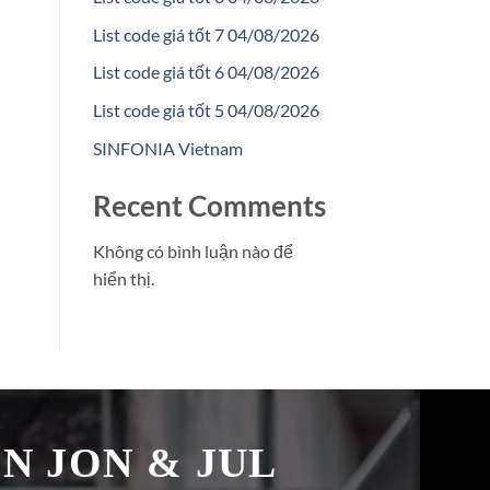
List code giá tốt 7 04/08/2026
List code giá tốt 6 04/08/2026
List code giá tốt 5 04/08/2026
SINFONIA Vietnam
Recent Comments
Không có bình luận nào để
hiển thị.
̉N JON & JUL