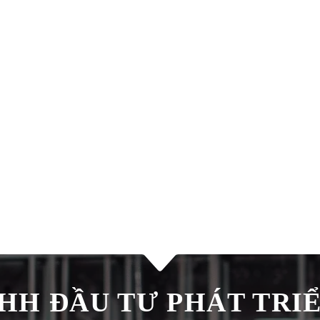
H ĐẦU TƯ PHÁT TRIÊ