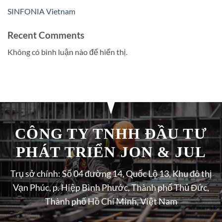
SINFONIA Vietnam
Recent Comments
Không có bình luận nào để hiển thị.
CÔNG TY TNHH ĐẦU TƯ
PHÁT TRIỂN JON & JUL
Trụ sở chính: Số 04 đường 14, Quốc Lộ 13, Khu đô thị
Vạn Phúc, p. Hiệp Bình Phước, Thành phố Thủ Đức,
Thành phố Hồ Chí Minh, Việt Nam