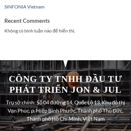
SINFONIA Vietnam
Recent Comments
Không có bình luận nào để hiển thị.
CÔNG TY TNHH ĐẦU TƯ
PHÁT TRIỂN JON & JUL
Trụ sở chính: Số 04 đường 14, Quốc Lộ 13, Khu đô thị
Vạn Phúc, p. Hiệp Bình Phước, Thành phố Thủ Đức,
Thành phố Hồ Chí Minh, Việt Nam