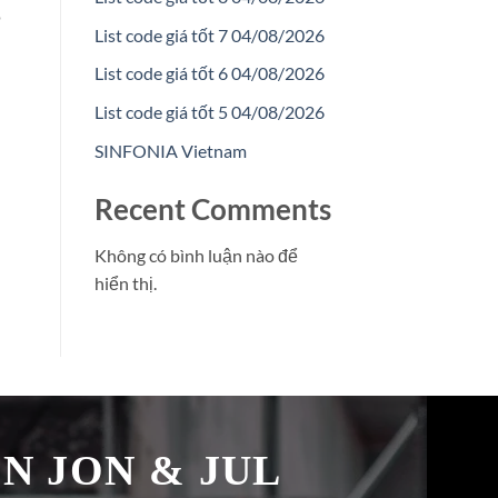
o
List code giá tốt 7 04/08/2026
List code giá tốt 6 04/08/2026
List code giá tốt 5 04/08/2026
SINFONIA Vietnam
Recent Comments
Không có bình luận nào để
hiển thị.
̉N JON & JUL