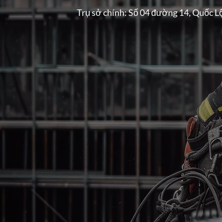
Trụ sở chính: Số 04 đường 14, Quốc L