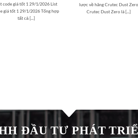
st code giá tốt 1 29/1/2026 List
lược về hãng Crutec Dust Zer
e giá tốt 1 29/1/2026 Tổng hợp
Crutec Dust Zero là [...]
tất cả [...]
H ĐẦU TƯ PHÁT TRIÊ