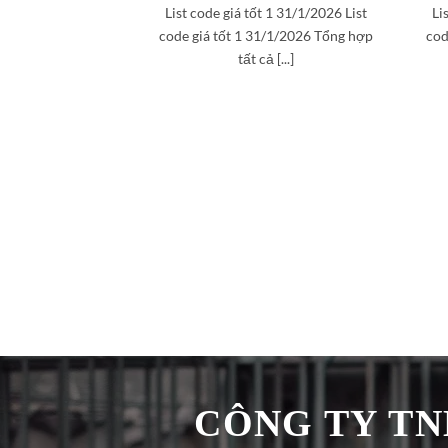
List code giá tốt 1 31/1/2026 List
Li
code giá tốt 1 31/1/2026 Tổng hợp
cod
tất cả [...]
CÔNG TY TNH