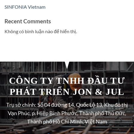
SINFONIA Vietnam
Recent Comments
Không có bình luận nào để hiển thị.
CÔNG TY TNHH ĐẦU TƯ
PHÁT TRIỂN JON & JUL
Trụ sở chính: Số 04 đường 14, Quốc Lộ 13, Khu đô thị
Vạn Phúc, p. Hiệp Bình Phước, Thành phố Thủ Đức,
Thành phố Hồ Chí Minh, Việt Nam