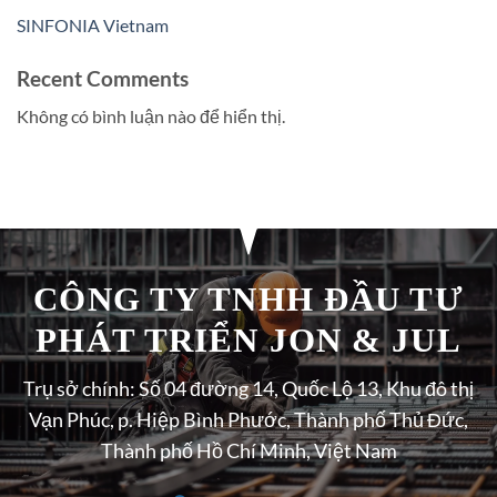
SINFONIA Vietnam
Recent Comments
Không có bình luận nào để hiển thị.
CÔNG TY TNHH ĐẦU TƯ
PHÁT TRIỂN JON & JUL
Trụ sở chính: Số 04 đường 14, Quốc Lộ 13, Khu đô thị
Vạn Phúc, p. Hiệp Bình Phước, Thành phố Thủ Đức,
Thành phố Hồ Chí Minh, Việt Nam