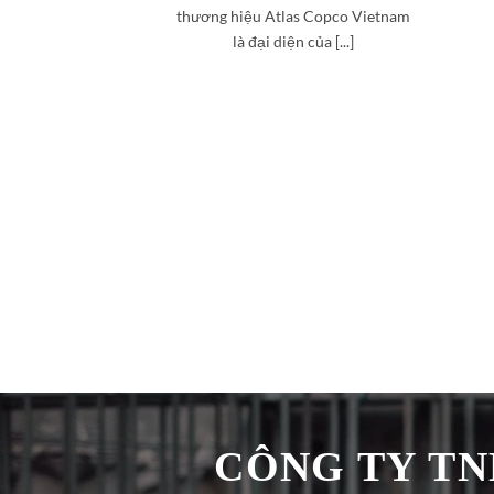
thương hiệu Atlas Copco Vietnam
là đại diện của [...]
CÔNG TY TNH