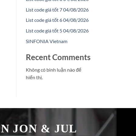
List code giá tốt 7 04/08/2026
List code giá tốt 6 04/08/2026
List code giá tốt 5 04/08/2026
SINFONIA Vietnam
Recent Comments
Không có bình luận nào để
hiển thị.
̉N JON & JUL