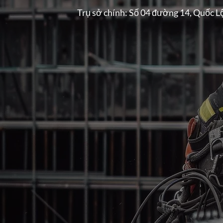
Trụ sở chính: Số 04 đường 14, Quốc L