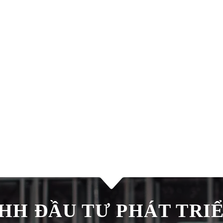
H ĐẦU TƯ PHÁT TRIÊ