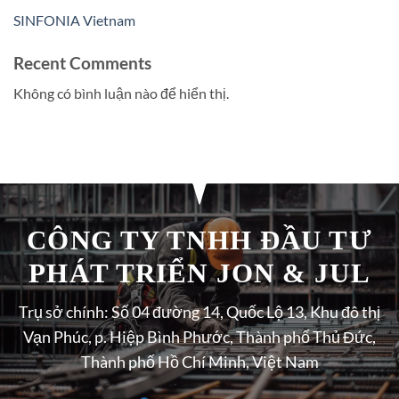
SINFONIA Vietnam
Recent Comments
Không có bình luận nào để hiển thị.
CÔNG TY TNHH ĐẦU TƯ
PHÁT TRIỂN JON & JUL
Trụ sở chính: Số 04 đường 14, Quốc Lộ 13, Khu đô thị
Vạn Phúc, p. Hiệp Bình Phước, Thành phố Thủ Đức,
Thành phố Hồ Chí Minh, Việt Nam