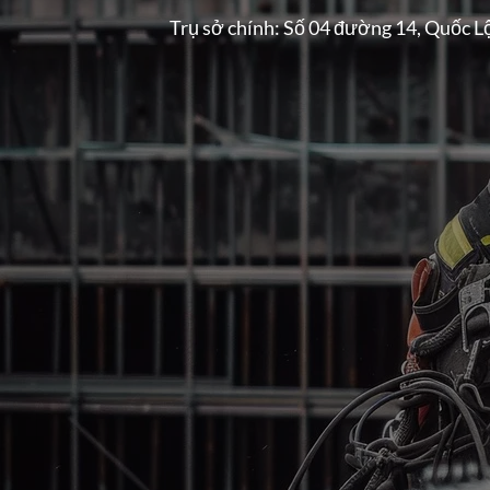
Trụ sở chính: Số 04 đường 14, Quốc L