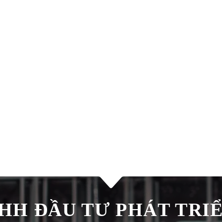
H ĐẦU TƯ PHÁT TRIÊ