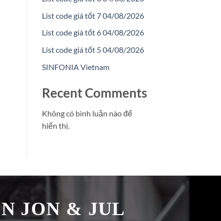
List code giá tốt 7 04/08/2026
List code giá tốt 6 04/08/2026
List code giá tốt 5 04/08/2026
SINFONIA Vietnam
Recent Comments
Không có bình luận nào để
hiển thị.
̉N JON & JUL