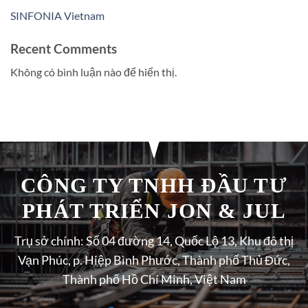
SINFONIA Vietnam
Recent Comments
Không có bình luận nào để hiển thị.
CÔNG TY TNHH ĐẦU TƯ
PHÁT TRIỂN JON & JUL
Trụ sở chính: Số 04 đường 14, Quốc Lộ 13, Khu đô thị
Vạn Phúc, p. Hiệp Bình Phước, Thành phố Thủ Đức,
Thành phố Hồ Chí Minh, Việt Nam