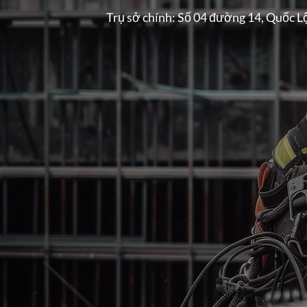
Trụ sở chính: Số 04 đường 14, Quốc L