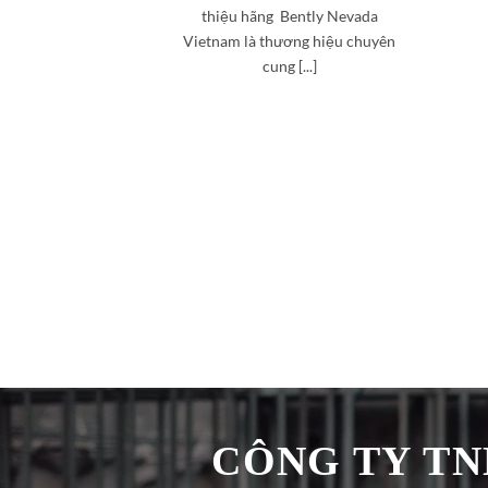
thiệu hãng Bently Nevada
Vietnam là thương hiệu chuyên
cung [...]
CÔNG TY TNH