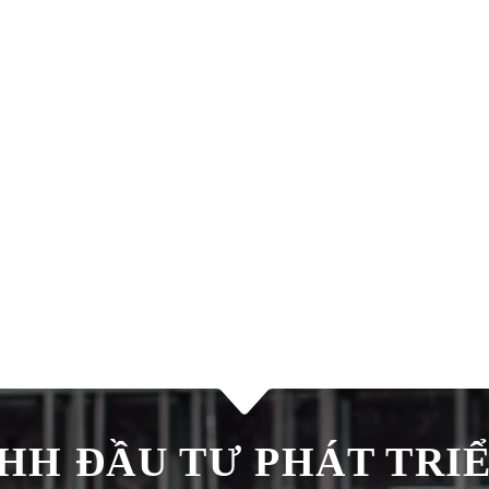
H ĐẦU TƯ PHÁT TRIÊ