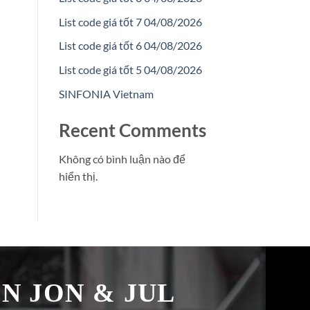
List code giá tốt 7 04/08/2026
List code giá tốt 6 04/08/2026
List code giá tốt 5 04/08/2026
SINFONIA Vietnam
Recent Comments
Không có bình luận nào để
hiển thị.
̉N JON & JUL