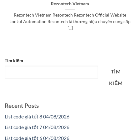
Rezontech Vietnam
Rezontech Vietnam Rezontech Rezontech Official Website
JonJul Automation Rezontech là thương hiệu chuyên cung cấp
[...]
Tìm kiếm
TÌM
KIẾM
Recent Posts
List code giá tốt 8 04/08/2026
List code giá tốt 7 04/08/2026
List code giá tốt 6 04/08/2026