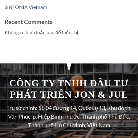
SINFONIA Vietnam
Recent Comments
Không có bình luận nào để hiển thị.
CÔNG TY TNHH ĐẦU TƯ
PHÁT TRIỂN JON & JUL
Trụ sở chính: Số 04 đường 14, Quốc Lộ 13, Khu đô thị
Vạn Phúc, p. Hiệp Bình Phước, Thành phố Thủ Đức,
Thành phố Hồ Chí Minh, Việt Nam