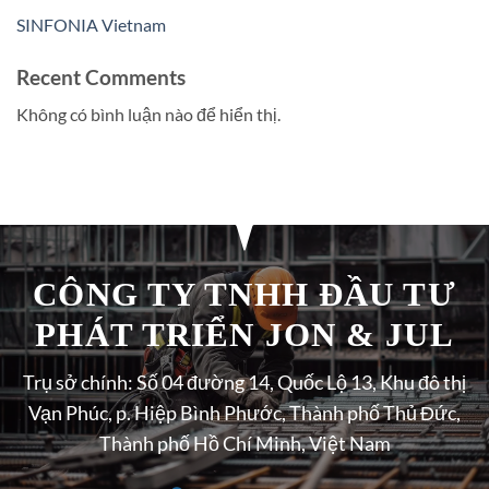
SINFONIA Vietnam
Recent Comments
Không có bình luận nào để hiển thị.
CÔNG TY TNHH ĐẦU TƯ
PHÁT TRIỂN JON & JUL
Trụ sở chính: Số 04 đường 14, Quốc Lộ 13, Khu đô thị
Vạn Phúc, p. Hiệp Bình Phước, Thành phố Thủ Đức,
Thành phố Hồ Chí Minh, Việt Nam