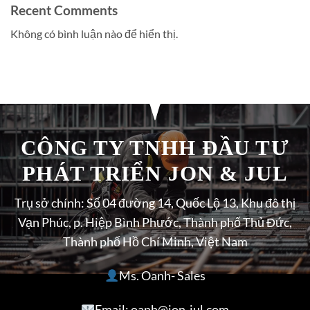
Recent Comments
Không có bình luận nào để hiển thị.
CÔNG TY TNHH ĐẦU TƯ
PHÁT TRIỂN JON & JUL
Trụ sở chính: Số 04 đường 14, Quốc Lộ 13, Khu đô thị
Vạn Phúc, p. Hiệp Bình Phước, Thành phố Thủ Đức,
Thành phố Hồ Chí Minh, Việt Nam
Ms. Oanh- Sales
Email: oanh@jon-jul.com