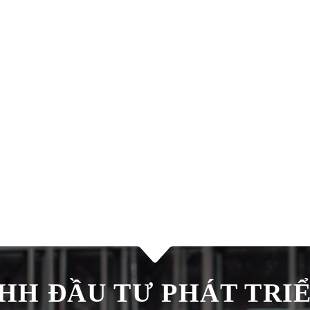
H ĐẦU TƯ PHÁT TRIÊ