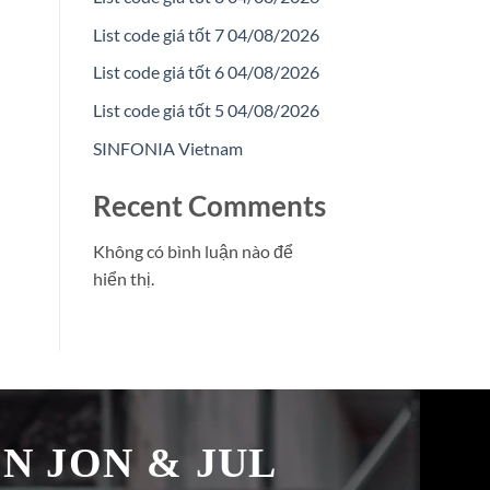
List code giá tốt 7 04/08/2026
List code giá tốt 6 04/08/2026
List code giá tốt 5 04/08/2026
SINFONIA Vietnam
Recent Comments
Không có bình luận nào để
hiển thị.
̉N JON & JUL