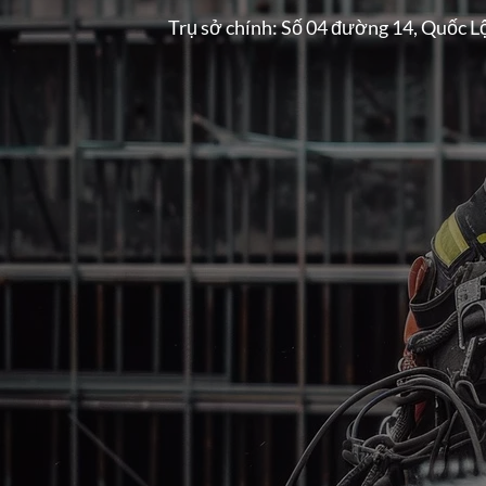
Trụ sở chính: Số 04 đường 14, Quốc L