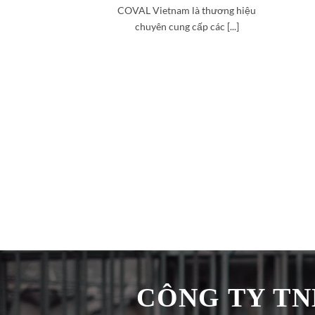
COVAL Vietnam là thương hiệu
chuyên cung cấp các [...]
CÔNG TY TNH