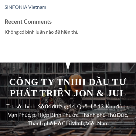
SINFONIA Vietnam
Recent Comments
Không có bình luận nào để hiển thị.
CÔNG TY TNHH ĐẦU TƯ
PHÁT TRIỂN JON & JUL
Trụ sở chính: Số 04 đường 14, Quốc Lộ 13, Khu đô thị
Vạn Phúc, p. Hiệp Bình Phước, Thành phố Thủ Đức,
Thành phố Hồ Chí Minh, Việt Nam