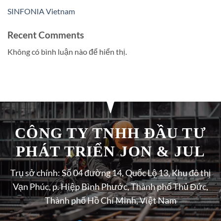
SINFONIA Vietnam
Recent Comments
Không có bình luận nào để hiển thị.
CÔNG TY TNHH ĐẦU TƯ
PHÁT TRIỂN JON & JUL
Trụ sở chính: Số 04 đường 14, Quốc Lộ 13, Khu đô thị
Vạn Phúc, p. Hiệp Bình Phước, Thành phố Thủ Đức,
Thành phố Hồ Chí Minh, Việt Nam