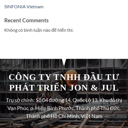
SINFONIA Vietnam
Recent Comments
Không có bình luận nào để hiển thị.
CÔNG TY TNHH ĐẦU TƯ
PHÁT TRIỂN JON & JUL
Trụ sở chính: Số 04 đường 14, Quốc Lộ 13, Khu đô thị
Vạn Phúc, p. Hiệp Bình Phước, Thành phố Thủ Đức,
Thành phố Hồ Chí Minh, Việt Nam