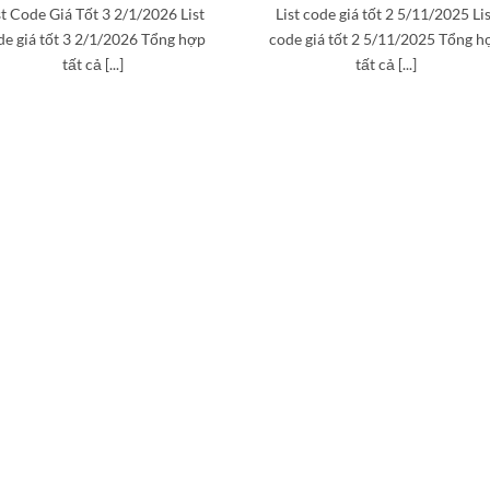
st Code Giá Tốt 3 2/1/2026 List
List code giá tốt 2 5/11/2025 Li
de giá tốt 3 2/1/2026 Tổng hợp
code giá tốt 2 5/11/2025 Tổng h
tất cả [...]
tất cả [...]