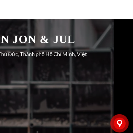
̉N JON & JUL
Thủ Đức, Thành phố Hồ Chí Minh, Việt