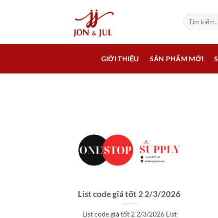
Bỏ
qua
Tìm
kiếm:
nội
dung
GIỚI THIỆU
SẢN PHẨM MỚI
List code giá tốt 2 2/3/2026
List code giá tốt 2 2/3/2026 List