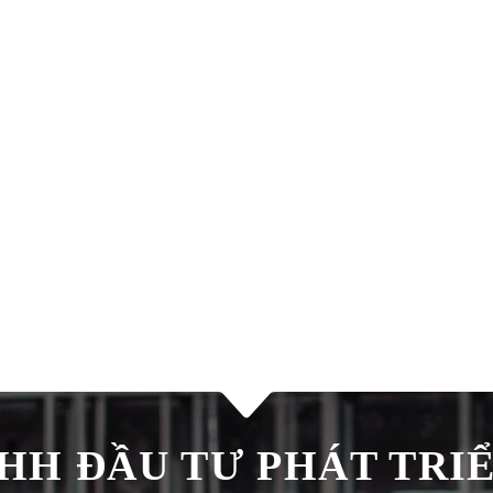
H ĐẦU TƯ PHÁT TRIÊ