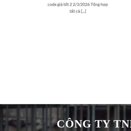
code giá tốt 2 2/3/2026 Tổng hợp
tất cả [...]
CÔNG TY TNH