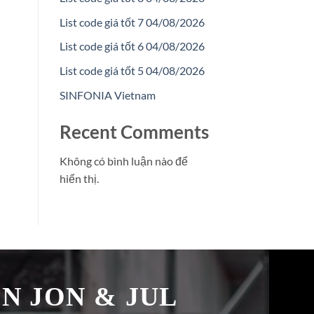
List code giá tốt 7 04/08/2026
List code giá tốt 6 04/08/2026
List code giá tốt 5 04/08/2026
SINFONIA Vietnam
Recent Comments
Không có bình luận nào để
hiển thị.
̉N JON & JUL