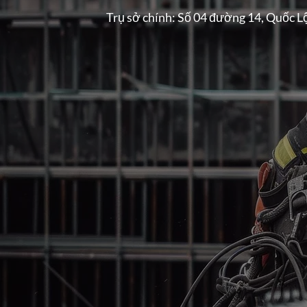
Trụ sở chính: Số 04 đường 14, Quốc L